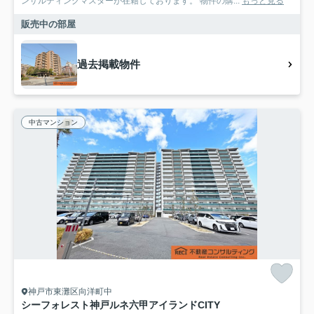
ンサルティングマスターが在籍しております。 物件の購...
もっと見る
販売中の部屋
過去掲載物件
中古マンション
神戸市東灘区向洋町中
シーフォレスト神戸ルネ六甲アイランドCITY