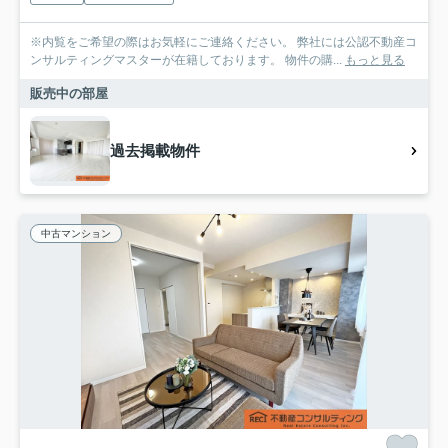
※内覧をご希望の際はお気軽にご連絡ください。 弊社には公認不動産コ
ンサルティングマスターが在籍しております。 物件の購...
もっと見る
販売中の部屋
過去掲載物件
中古マンション