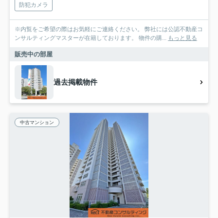
防犯カメラ
※内覧をご希望の際はお気軽にご連絡ください。 弊社には公認不動産コ
ンサルティングマスターが在籍しております。 物件の購...
もっと見る
販売中の部屋
過去掲載物件
中古マンション