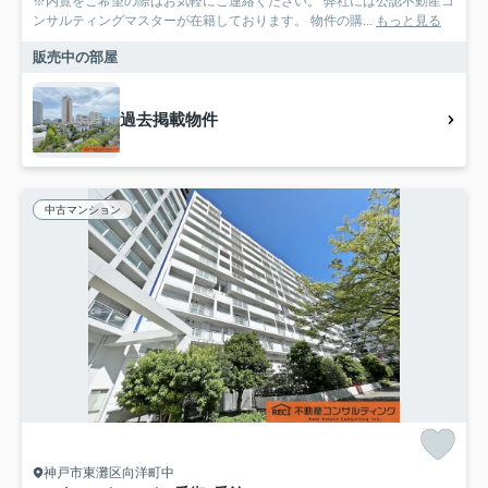
※内覧をご希望の際はお気軽にご連絡ください。 弊社には公認不動産コ
ンサルティングマスターが在籍しております。 物件の購...
もっと見る
販売中の部屋
過去掲載物件
中古マンション
神戸市東灘区向洋町中