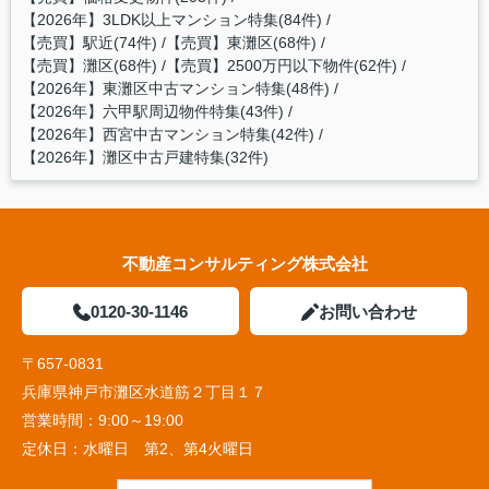
【2026年】3LDK以上マンション特集(84件)
【売買】駅近(74件)
【売買】東灘区(68件)
【売買】灘区(68件)
【売買】2500万円以下物件(62件)
【2026年】東灘区中古マンション特集(48件)
【2026年】六甲駅周辺物件特集(43件)
【2026年】西宮中古マンション特集(42件)
【2026年】灘区中古戸建特集(32件)
不動産コンサルティング株式会社
0120-30-1146
お問い合わせ
〒657-0831
兵庫県神戸市灘区水道筋２丁目１７
営業時間：
9:00～19:00
定休日：
水曜日 第2、第4火曜日