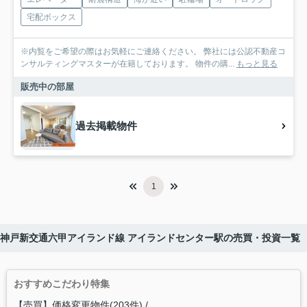
宅配ボックス
※内覧をご希望の際はお気軽にご連絡ください。 弊社には公認不動産コ
ンサルティングマスターが在籍しております。 物件の購...
もっと見る
販売中の部屋
過去掲載物件
1
神戸新交通六甲アイランド線 アイランドセンター駅の売買・投資一覧
おすすめこだわり特集
【売買】価格変更物件(203件)