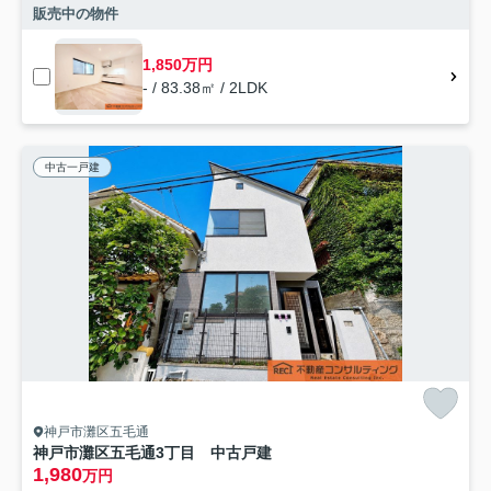
販売中の物件
1,850万円
- / 83.38㎡ / 2LDK
中古一戸建
神戸市灘区五毛通
神戸市灘区五毛通3丁目 中古戸建
1,980
万円