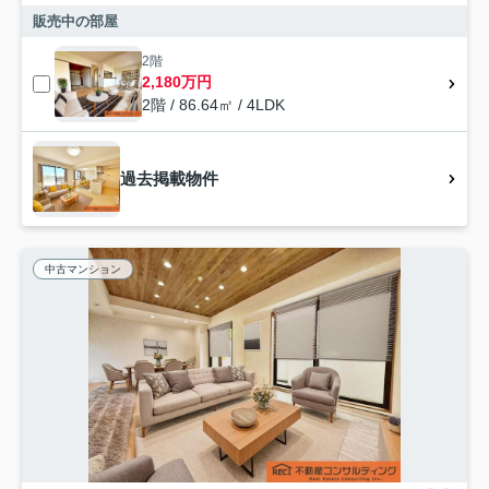
販売中の部屋
2階
2,180万円
2階 / 86.64㎡ / 4LDK
過去掲載物件
中古マンション