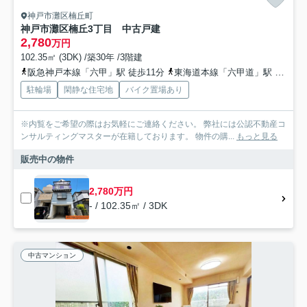
神戸市灘区楠丘町
神戸市灘区楠丘3丁目 中古戸建
2,780
万円
102.35㎡ (3DK) /築30年 /3階建
阪急神戸本線「六甲」駅 徒歩11分
東海道本線「六甲道」駅 徒歩12分
駐輪場
閑静な住宅地
バイク置場あり
※内覧をご希望の際はお気軽にご連絡ください。 弊社には公認不動産コ
ンサルティングマスターが在籍しております。 物件の購...
もっと見る
販売中の物件
2,780万円
- / 102.35㎡ / 3DK
中古マンション