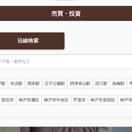
売買・投資
沿線検索
甲駅
住吉駅
岡本駅
王子公園駅
摂津本山駅
深江駅
魚崎駅
西宮市
神戸市灘区
神戸市中央区
芦屋市
神戸市長田区
神戸