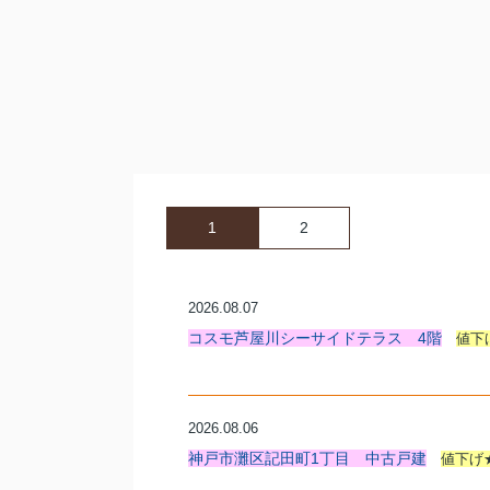
1
2
2026.08.07
コスモ芦屋川シーサイドテラス 4階
値下
2026.08.06
神戸市灘区記田町1丁目 中古戸建
値下げ