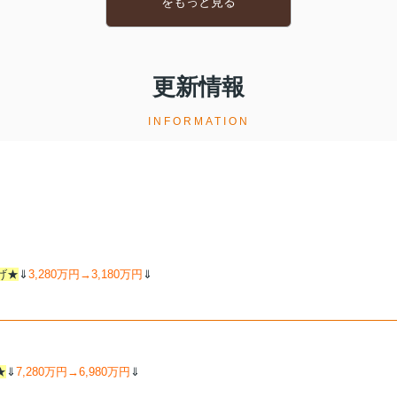
をもっと見る
更新情報
INFORMATION
げ★
⇓
3,280万円→3,180万円
⇓
★
⇓
7,280万円→6,980万円
⇓