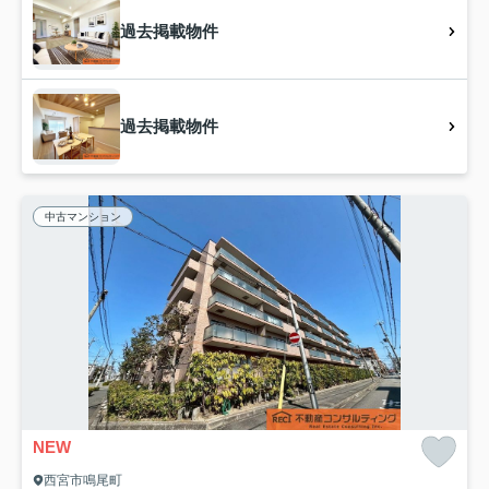
過去掲載物件
過去掲載物件
中古マンション
NEW
西宮市鳴尾町