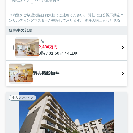
防犯カメラ
バイク置場あり
※内覧をご希望の際はお気軽にご連絡ください。 弊社には公認不動産コ
ンサルティングマスターが在籍しております。 物件の購...
もっと見る
販売中の部屋
8階
2,480万円
8階 / 81.50㎡ / 4LDK
過去掲載物件
中古マンション