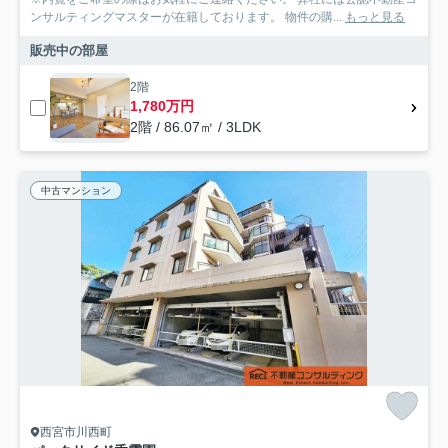
ンサルティングマスターが在籍しております。 物件の購...
もっと見る
販売中の部屋
2階
1,780万円
2階 / 86.07㎡ / 3LDK
中古マンション
西宮市川西町