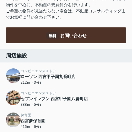
物件を中心に、不動産の売買仲介を行います。
ご希望の物件が見当たらない場合は、不動産コンサルティングま
でお気軽に問い合わせ下さい。
お問い合わせ
無料
周辺施設
コンビニエンスストア
ローソン 西宮甲子園九番町店
212ｍ（3分）
コンビニエンスストア
セブンイレブン 西宮甲子園八番町店
388ｍ（5分）
保育園
西宮夢保育園
416ｍ（6分）