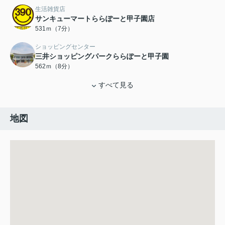
生活雑貨店
サンキューマートららぽーと甲子園店
531ｍ（7分）
ショッピングセンター
三井ショッピングパークららぽーと甲子園
562ｍ（8分）
すべて見る
地図