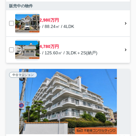
販売中の物件
2,980万円
- / 88.24㎡ / 4LDK
4,780万円
- / 125.60㎡ / 3LDK＋2S(納戸)
中古マンション