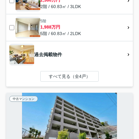
2,380万円
2階 / 60.83㎡ / 3LDK
5階
1,988万円
5階 / 60.83㎡ / 2LDK
過去掲載物件
すべて見る（全4戸）
中古マンション