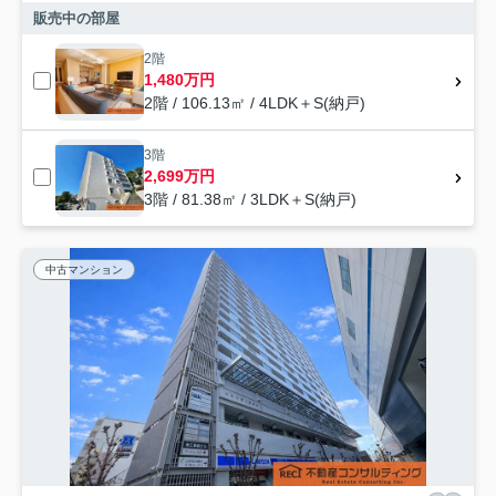
販売中の部屋
2階
1,480万円
2階 / 106.13㎡ / 4LDK＋S(納戸)
3階
2,699万円
3階 / 81.38㎡ / 3LDK＋S(納戸)
中古マンション