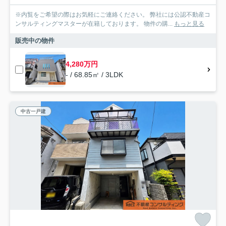
※内覧をご希望の際はお気軽にご連絡ください。 弊社には公認不動産コ
ンサルティングマスターが在籍しております。 物件の購...
もっと見る
販売中の物件
4,280万円
- / 68.85㎡ / 3LDK
中古一戸建