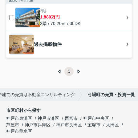
2階
1,880万円
2階 / 70.20㎡ / 3LDK
過去掲載物件
1
戸建ての売買は不動産コンサルティング
弓場町の売買・投資一覧
市区町村から探す
神戸市東灘区
神戸市灘区
西宮市
神戸市中央区
芦屋市
神戸市兵庫区
神戸市長田区
宝塚市
大田区
神戸市垂水区