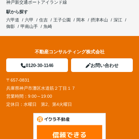
神戸新交通ポートアイランド線
駅から探す
六甲道
六甲
住吉
王子公園
岡本
摂津本山
深江
御影
甲南山手
魚崎
不動産コンサルティング株式会社
0120-30-1146
お問い合わせ
〒657-0831
兵庫県神戸市灘区水道筋２丁目１７
営業時間：
9:00～19:00
定休日：
水曜日 第2、第4火曜日