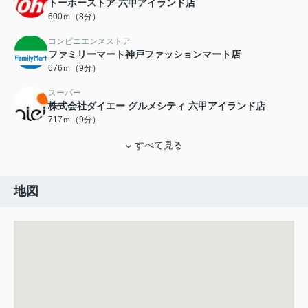
トーホーストア 六甲アイランド店
600ｍ（8分）
コンビニエンスストア
ファミリーマート神戸ファッションマート店
676ｍ（9分）
スーパー
株式会社ダイエー グルメシティ 六甲アイランド店
717ｍ（9分）
すべて見る
地図