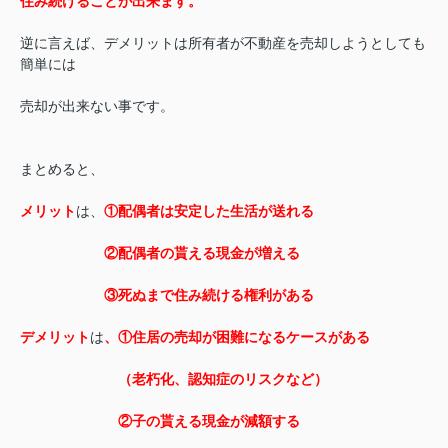
住み続けることが出来ます。
逆に言えば、デメリットは所有者が不動産を売却しようとしても
簡単には
売却が出来ない事です。
まとめると、
メリット
は、
①配偶者は安定した生活が送れる
②配偶者の貰える現金が増える
③死ぬまで住み続ける権利がある
デメリット
は
、①住居の売却が困難になるケースがある
（老朽化、認知症のリスクなど）
②子の貰える現金が減額する