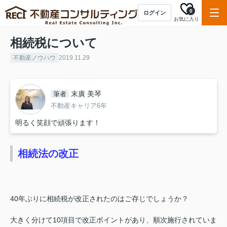
0
ログイン
お気に入り
相続税について
不動産ノウハウ
2019.11.29
末廣 美琴
筆者
不動産キャリア6年
明るく笑顔で頑張ります！
相続法の改正
40年ぶりに相続税が改正されたのはご存じでしょうか？
大きく分けて10項目で改正ポイントがあり、順次施行されていま