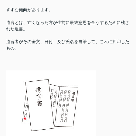
すすむ傾向があります。
遺言とは、亡くなった方が生前に最終意思を全うするために残さ
れた遺書。
遺言者がその全文、日付、及び氏名を自筆して、これに押印した
もの。