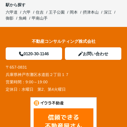
駅から探す
六甲道
六甲
住吉
王子公園
岡本
摂津本山
深江
御影
魚崎
甲南山手
不動産コンサルティング株式会社
0120-30-1146
お問い合わせ
〒657-0831
兵庫県神戸市灘区水道筋２丁目１７
営業時間：
9:00～19:00
定休日：
水曜日 第2、第4火曜日