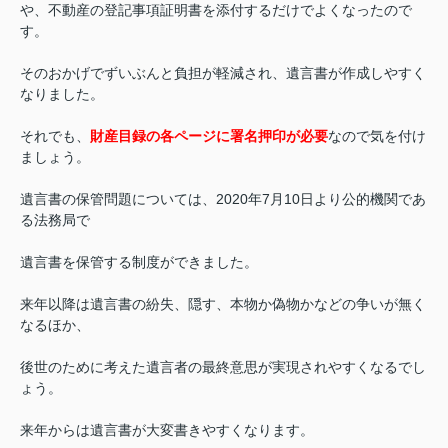
や、不動産の登記事項証明書を添付するだけでよくなったので
す。
そのおかげでずいぶんと負担が軽減され、遺言書が作成しやすく
なりました。
それでも、
財産目録の各ページに署名押印が必要
なので気を付け
ましょう。
遺言書の保管問題については、2020年7月10日より公的機関であ
る法務局で
遺言書を保管する制度ができました。
来年以降は遺言書の紛失、隠す、本物か偽物かなどの争いが無く
なるほか、
後世のために考えた遺言者の最終意思が実現されやすくなるでし
ょう。
来年からは遺言書が大変書きやすくなります。