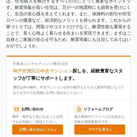
は、住宅購入を検討するすべての方にとって重要なポイントで
す。耐震等級が高い住宅は、万が一の地震時にも損害を受けにく
く、生活の安心感を支えてくれます。また、保険料の割引や住宅
ローンの優遇など、経済的なメリットも得られます。これからの
家づくりでは、間取りやコストだけでなく、耐震性能も重視する
ことで、長く心地よく暮らせる住まいを実現できます。まずはご
自身とご家族の安心を守るため、耐震等級にも注目してみてはい
かがでしょうか。
不動産コンサルティング株式会社
神戸市灘区の中古マンション
探しを、経験豊富なスタ
ッフが丁寧にサポートします。
灘区以外の物件、中古マンション以外の物件ももちろん案内可能となって
おりますのでお気軽にお問い合わせください！
お問い合わせ
リフォームブログ
物件・条件など気になることは何
施工事例やリフォームのお役立ち
でもお気軽にご相談ください。
情報を随時更新中です。
お問い合わせはこちら
ブログを見る