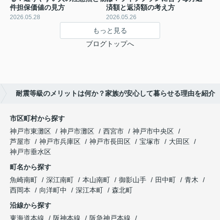
件担保価値の見方
済額と返済額の考え方
2026.05.28
2026.05.26
もっと見る
ブログトップへ
耐震等級のメリットは何か？家族が安心して暮らせる理由を紹介
市区町村から探す
神戸市東灘区
神戸市灘区
西宮市
神戸市中央区
芦屋市
神戸市兵庫区
神戸市長田区
宝塚市
大田区
神戸市垂水区
町名から探す
魚崎南町
深江南町
本山南町
御影山手
田中町
青木
西岡本
向洋町中
深江本町
森北町
沿線から探す
東海道本線
阪神本線
阪急神戸本線