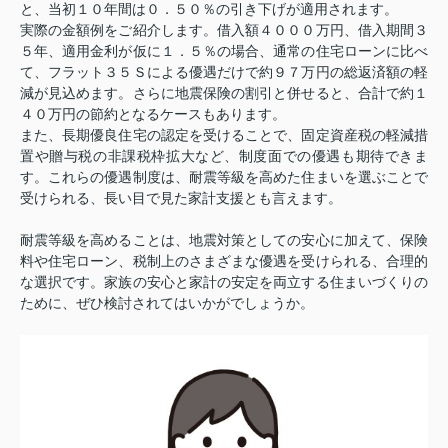
と、当初１０年間は０．５０％の引き下げが適用されます。
実際の金額例をご紹介します。借入額４０００万円、借入期間３
５年、適用金利が仮に１．５％の場合、通常の住宅ローンに比べ
て、フラット３５Ｓによる優遇だけで約９７万円の総返済額の軽
減が見込めます。さらに地震保険の割引と併せると、合計で約１
４０万円の節約となるケースもあります。
また、長期優良住宅の認定を受けることで、固定資産税の軽減措
置や贈与税の非課税枠拡大など、制度面での優遇も期待できま
す。これらの優遇制度は、耐震等級を高めた住まいを選ぶことで
受けられる、長い目で見た家計支援とも言えます。
耐震等級を高めることは、地震対策としての安心に加えて、保険
料や住宅ローン、税制上のさまざまな優遇を受けられる、合理的
な選択です。家族の安心と家計の安定を両立する住まいづくりの
ために、ぜひ検討されてはいかがでしょうか。