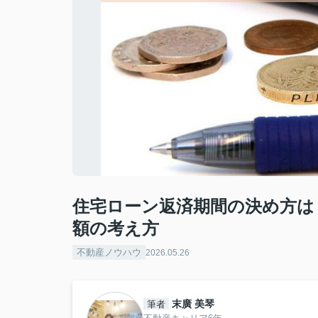
住宅ローン返済期間の決め方は
額の考え方
不動産ノウハウ
2026.05.26
末廣 美琴
筆者