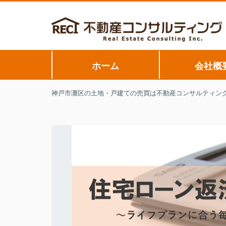
ホーム
会社概
神戸市灘区の土地・戸建ての売買は不動産コンサルティン