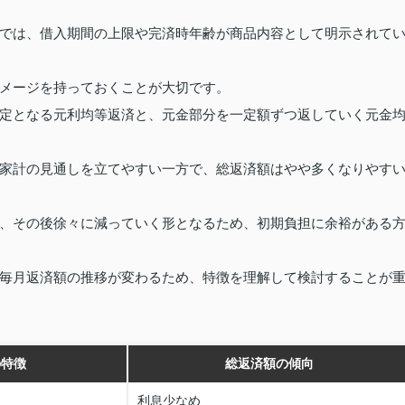
では、借入期間の上限や完済時年齢が商品内容として明示されて
メージを持っておくことが大切です。
定となる元利均等返済と、元金部分を一定額ずつ返していく元金
家計の見通しを立てやすい一方で、総返済額はやや多くなりやす
、その後徐々に減っていく形となるため、初期負担に余裕がある
毎月返済額の推移が変わるため、特徴を理解して検討することが
の特徴
総返済額の傾向
利息少なめ