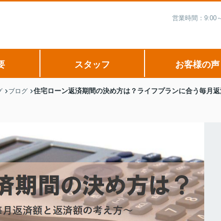
営業時間：9:00
要
スタッフ
お客様の声
住宅ローン返済期間の決め方は？ライフプランに合う毎月返
グ
ブログ