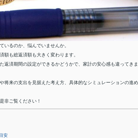
ているのか、悩んでいませんか。
済額も総返済額も大きく変わります。
た返済期間の設定ができるかどうかで、家計の安心感も違ってき
や将来の支出を見据えた考え方、具体的なシミュレーションの進
是非ご覧ください！
目安