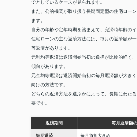
でとしているケースが見られます。
また、公的機関が取り扱う長期固定型の住宅ローン
ます。
自分の年齢や定年時期を踏まえて、完済時年齢のイ
住宅ローンの主な返済方法には、毎月の返済額が一
等返済があります。
元利均等返済は返済開始当初の負担が比較的軽く、
傾向があります。
元金均等返済は返済開始当初の毎月返済額が大きく
向けの方法です。
どちらの返済方法を選ぶかによって、長期にわたる
要です。
返済期間
毎月返済額
短期返済
毎月負担大きめ