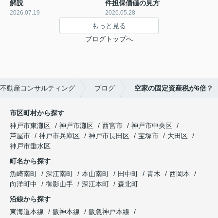
解説
件担保価値の見方
2026.07.19
2026.05.28
もっと見る
ブログトップへ
不動産コンサルティング
ブログ
空家の固定資産税が6倍？
市区町村から探す
神戸市東灘区
神戸市灘区
西宮市
神戸市中央区
芦屋市
神戸市兵庫区
神戸市長田区
宝塚市
大田区
神戸市垂水区
町名から探す
魚崎南町
深江南町
本山南町
田中町
青木
西岡本
向洋町中
御影山手
深江本町
森北町
沿線から探す
東海道本線
阪神本線
阪急神戸本線