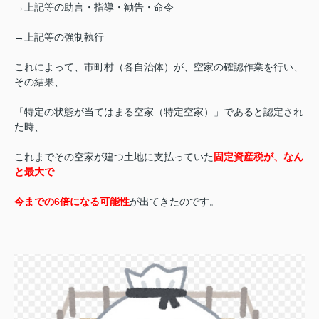
→上記等の助言・指導・勧告・命令
→上記等の強制執行
これによって、市町村（各自治体）が、空家の確認作業を行い、
その結果、
「特定の状態が当てはまる空家（特定空家）」であると認定され
た時、
これまでその空家が建つ土地に支払っていた
固定資産税が、なん
と最大で
今までの6倍になる可能性
が出てきたのです。