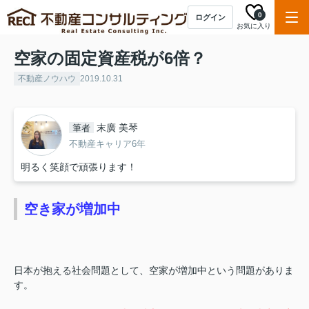
0
ログイン
お気に入り
空家の固定資産税が6倍？
不動産ノウハウ
2019.10.31
末廣 美琴
筆者
不動産キャリア6年
明るく笑顔で頑張ります！
空き家が増加中
日本が抱える社会問題として、空家が増加中という問題がありま
す。