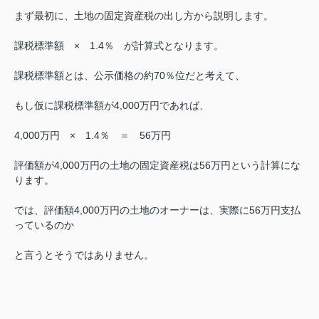
まず最初に、土地の固定資産税の出し方から説明します。
課税標準額 × 1.4％ が計算式となります。
課税標準額とは、公示価格の約70％位だと考えて、
もし仮に課税標準額が4,000万円であれば、
4,000万円 × 1.4％ ＝ 56万円
評価額が4,000万円の土地の固定資産税は56万円という計算にな
ります。
では、評価額4,000万円の土地のオーナーは、実際に56万円支払
っているのか
と言うとそうではありません。