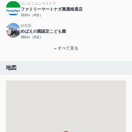
コンビニエンスストア
ファミリーマートナダ萬灘南通店
316ｍ（4分）
保育園
めばえの園認定こども園
360ｍ（5分）
すべて見る
地図