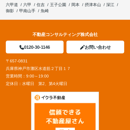
六甲道
六甲
住吉
王子公園
岡本
摂津本山
深江
御影
甲南山手
魚崎
不動産コンサルティング株式会社
0120-30-1146
お問い合わせ
〒657-0831
兵庫県神戸市灘区水道筋２丁目１７
営業時間：
9:00～19:00
定休日：
水曜日 第2、第4火曜日