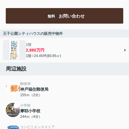
お問い合わせ
無料
王子公園シティハウスの販売中物件
1階
2,880万円
1階 / 24.45坪(80.85㎡)
周辺施設
郵便局
神戸福住郵便局
155ｍ（2分）
小学校
摩耶小学校
244ｍ（4分）
コンビニエンスストア