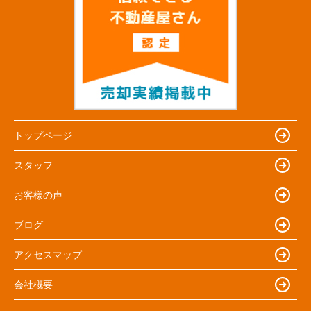
トップページ
スタッフ
お客様の声
ブログ
アクセスマップ
会社概要