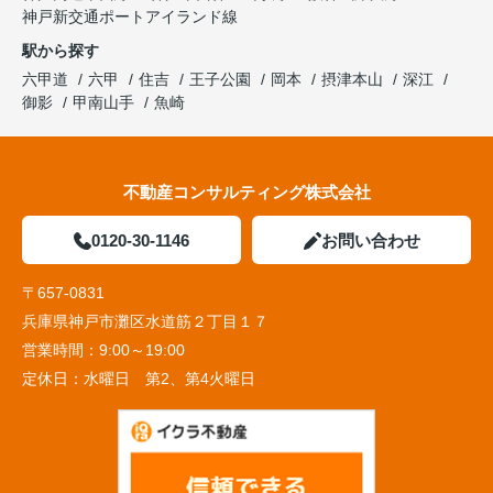
神戸新交通ポートアイランド線
駅から探す
六甲道
六甲
住吉
王子公園
岡本
摂津本山
深江
御影
甲南山手
魚崎
不動産コンサルティング株式会社
0120-30-1146
お問い合わせ
〒657-0831
兵庫県神戸市灘区水道筋２丁目１７
営業時間：
9:00～19:00
定休日：
水曜日 第2、第4火曜日