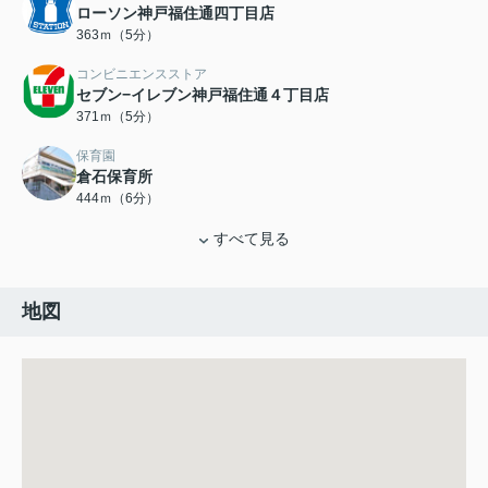
ローソン神戸福住通四丁目店
363ｍ（5分）
コンビニエンスストア
セブン−イレブン神戸福住通４丁目店
371ｍ（5分）
保育園
倉石保育所
444ｍ（6分）
すべて見る
地図