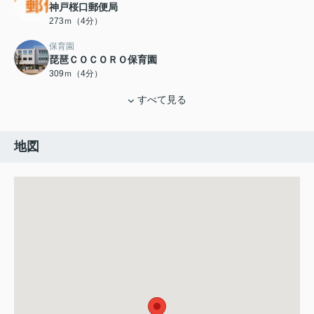
神戸桜口郵便局
273ｍ（4分）
保育園
琵琶ＣＯＣＯＲＯ保育園
309ｍ（4分）
すべて見る
地図