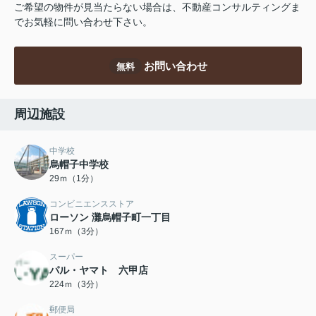
ご希望の物件が見当たらない場合は、不動産コンサルティングま
でお気軽に問い合わせ下さい。
お問い合わせ
無料
周辺施設
中学校
烏帽子中学校
29ｍ（1分）
コンビニエンスストア
ローソン 灘烏帽子町一丁目
167ｍ（3分）
スーパー
パル・ヤマト 六甲店
224ｍ（3分）
郵便局