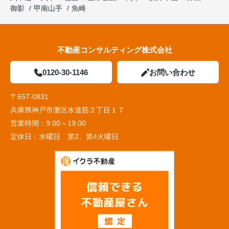
御影
甲南山手
魚崎
不動産コンサルティング株式会社
0120-30-1146
お問い合わせ
〒657-0831
兵庫県神戸市灘区水道筋２丁目１７
営業時間：
9:00～19:00
定休日：
水曜日 第2、第4火曜日