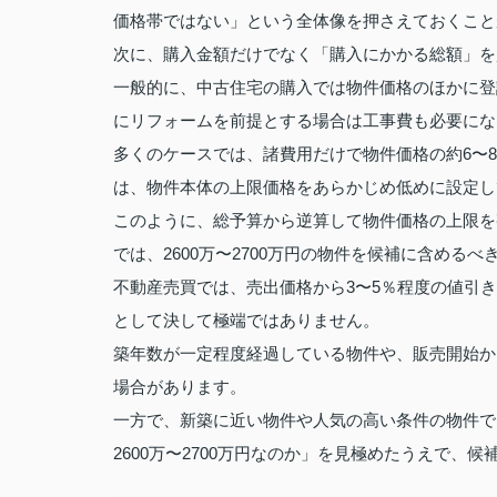
価格帯ではない」という全体像を押さえておくこと
次に、購入金額だけでなく「購入にかかる総額」を
一般的に、中古住宅の購入では物件価格のほかに登
にリフォームを前提とする場合は工事費も必要にな
多くのケースでは、諸費用だけで物件価格の約6〜8
は、物件本体の上限価格をあらかじめ低めに設定し
このように、総予算から逆算して物件価格の上限を
では、2600万〜2700万円の物件を候補に含め
不動産売買では、売出価格から3〜5％程度の値引きが
として決して極端ではありません。
築年数が一定程度経過している物件や、販売開始か
場合があります。
一方で、新築に近い物件や人気の高い条件の物件で
2600万〜2700万円なのか」を見極めたうえで、