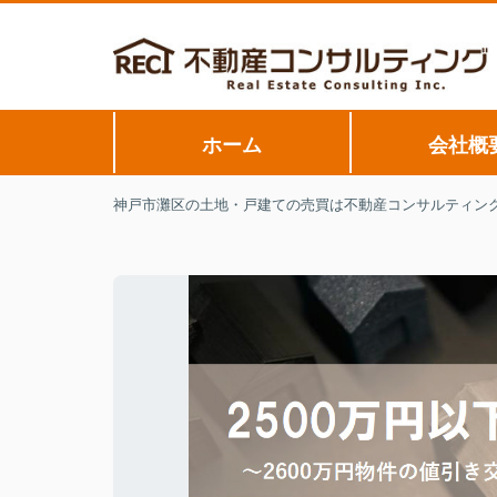
ホーム
会社概
神戸市灘区の土地・戸建ての売買は不動産コンサルティン