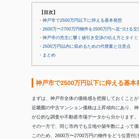
【目次】
・神戸市で2500万円以下に抑える基本発想
・2600万〜2700万円物件を2500万円へ近づける
・神戸市の売主に響く値引き交渉の伝え方とタイミ
・2500万円以内に収めるための代替案と注意点
・まとめ
神戸市で2500万円以下に抑える基本
まずは、神戸市全体の価格感を把握しておくことが
近畿圏の中古マンション価格は上昇傾向にあり、神
が公的な調査や不動産市場データから分かります。
その一方で、同じ市内でも立地や築年数によって価
このため、2600万〜2700万円の物件をどう位置