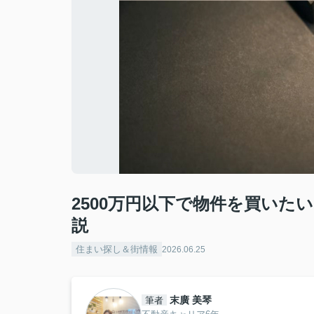
2500万円以下で物件を買いた
説
住まい探し＆街情報
2026.06.25
末廣 美琴
筆者