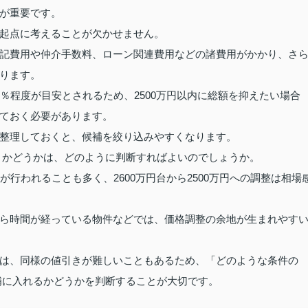
が重要です。
起点に考えることが欠かせません。
記費用や仲介手数料、ローン関連費用などの諸費用がかかり、さ
ります。
％程度が目安とされるため、2500万円以内に総額を抑えたい場合
ておく必要があります。
整理しておくと、候補を絞り込みやすくなります。
るべきかどうかは、どのように判断すればよいのでしょうか。
行われることも多く、2600万円台から2500万円への調整は相場
ら時間が経っている物件などでは、価格調整の余地が生まれやす
は、同様の値引きが難しいこともあるため、「どのような条件の
候補に入れるかどうかを判断することが大切です。