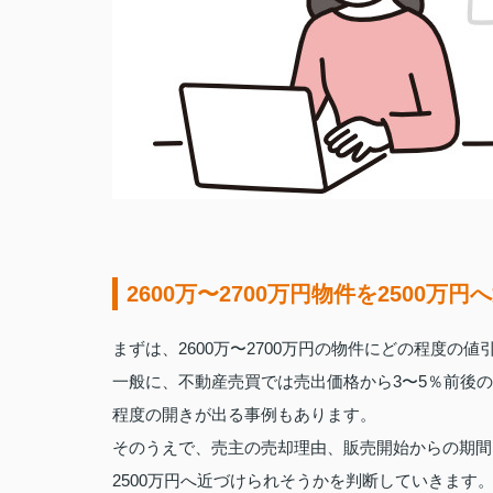
2600万〜2700万円物件を2500万
まずは、2600万〜2700万円の物件にどの程度
一般に、不動産売買では売出価格から3〜5％前後の
程度の開きが出る事例もあります。
そのうえで、売主の売却理由、販売開始からの期間
2500万円へ近づけられそうかを判断していきます