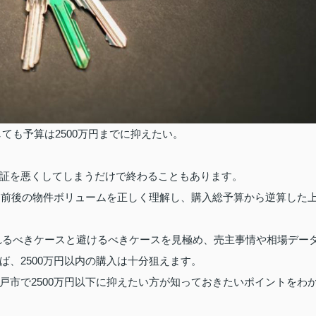
しても予算は2500万円までに抑えたい。
証を悪くしてしまうだけで終わることもあります。
万円前後の物件ボリュームを正しく理解し、購入総予算から逆算した
に入れるべきケースと避けるべきケースを見極め、売主事情や相場デー
、2500万円以内の購入は十分狙えます。
戸市で2500万円以下に抑えたい方が知っておきたいポイントをわ