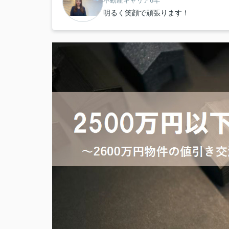
不動産キャリア6年
明るく笑顔で頑張ります！