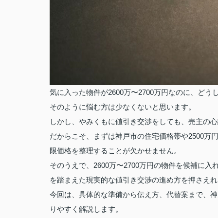
気に入った物件が2600万〜2700万円なのに、どう
そのように悩む方は少なくないと思います。
しかし、やみくもに値引き交渉をしても、売主の心
だからこそ、まずは神戸市の住宅価格帯や2500
限価格を整理することが欠かせません。
そのうえで、2600万〜2700万円の物件を候補
を踏まえた現実的な値引き交渉の進め方を押さえれば
今回は、具体的な準備から伝え方、代替案まで、神
りやすく解説します。