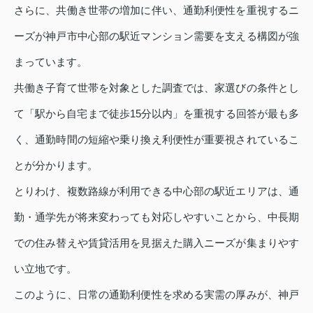
さらに、共働き世帯の増加に伴い、通勤利便性を重視するニ
ーズが神戸市中心部の駅近マンション需要を支える構図が強
まっています。
共働き子育て世帯を対象とした調査では、家選びの条件とし
て「駅から自宅まで徒歩15分以内」を重視する回答が最も多
く、通勤時間の短縮や乗り換え利便性が重要視されているこ
とが分かります。
とりわけ、複数路線が利用できる中心部の駅近エリアは、通
勤・通学先が将来変わっても対応しやすいことから、中長期
での住み替えや賃貸活用を見据えた購入ニーズが集まりやす
い立地です。
このように、日常の通勤利便性を求める実需の厚みが、神戸