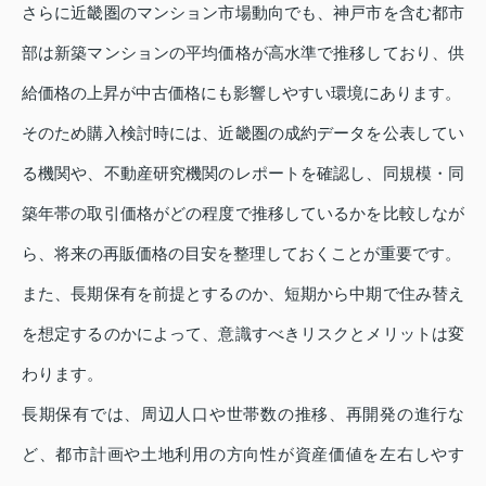
さらに近畿圏のマンション市場動向でも、神戸市を含む都市
部は新築マンションの平均価格が高水準で推移しており、供
給価格の上昇が中古価格にも影響しやすい環境にあります。
そのため購入検討時には、近畿圏の成約データを公表してい
る機関や、不動産研究機関のレポートを確認し、同規模・同
築年帯の取引価格がどの程度で推移しているかを比較しなが
ら、将来の再販価格の目安を整理しておくことが重要です。
また、長期保有を前提とするのか、短期から中期で住み替え
を想定するのかによって、意識すべきリスクとメリットは変
わります。
長期保有では、周辺人口や世帯数の推移、再開発の進行な
ど、都市計画や土地利用の方向性が資産価値を左右しやす