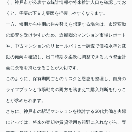
く、神戸市が公表する統計情報や将来推計人口を確認してお
くと、需要の下支え要因を把握しやすくなります。
一方、短期から中期の住み替えを想定する場合は、市況変動
の影響を受けやすいため、近畿圏のマンション市場レポート
や、中古マンションのリセールバリュー調査で価格水準と変
動の傾向を確認し、出口時期を柔軟に調整できるよう資金計
画に余裕を持たせることが大切です。
このように、保有期間ごとのリスクと恩恵を整理し、自身の
ライフプランと市場動向の両方を踏まえて購入判断を行うこ
とが求められます。
さらに、神戸市の駅近マンションを検討する30代共働き夫婦
にとっては、将来の売却や賃貸活用も視野に入れながら、専