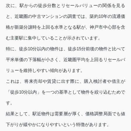
次に、駅からの徒歩分数とリセールバリューの関係を見る
と、近畿圏の中古マンションの調査では、築約10年の流通価
格が新築分譲時を上回る水準となる駅が、神戸市中心部を含
む主要駅に集中していることが示されています。
特に、徒歩10分以内の物件は、徒歩15分前後の物件と比べて
平米単価の下落幅が小さく、近畿圏平均を上回るリセールバ
リューを維持しやすい傾向があります。
これは、将来売却や賃貸に出す際に、購入検討者や借主が
「徒歩10分以内」を一つの基準として物件を絞り込むためで
す。
結果として、駅近物件は需要層が厚く、価格調整局面でも値
下がりが緩やかになりやすいという特徴があります。