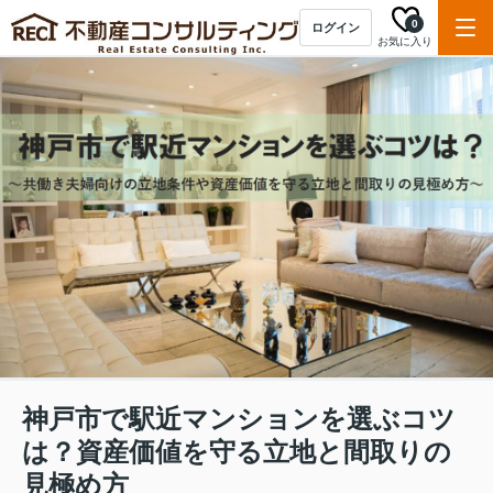
0
ログイン
お気に入り
神戸市で駅近マンションを選ぶコツ
は？資産価値を守る立地と間取りの
見極め方