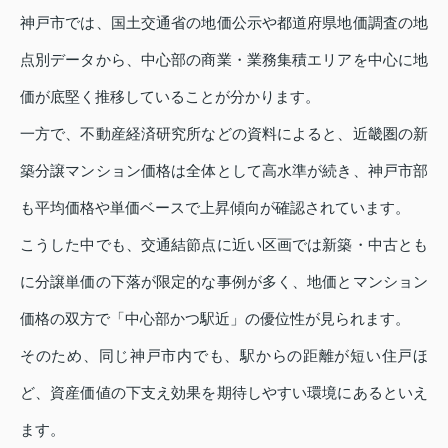
神戸市では、国土交通省の地価公示や都道府県地価調査の地
点別データから、中心部の商業・業務集積エリアを中心に地
価が底堅く推移していることが分かります。
一方で、不動産経済研究所などの資料によると、近畿圏の新
築分譲マンション価格は全体として高水準が続き、神戸市部
も平均価格や単価ベースで上昇傾向が確認されています。
こうした中でも、交通結節点に近い区画では新築・中古とも
に分譲単価の下落が限定的な事例が多く、地価とマンション
価格の双方で「中心部かつ駅近」の優位性が見られます。
そのため、同じ神戸市内でも、駅からの距離が短い住戸ほ
ど、資産価値の下支え効果を期待しやすい環境にあるといえ
ます。