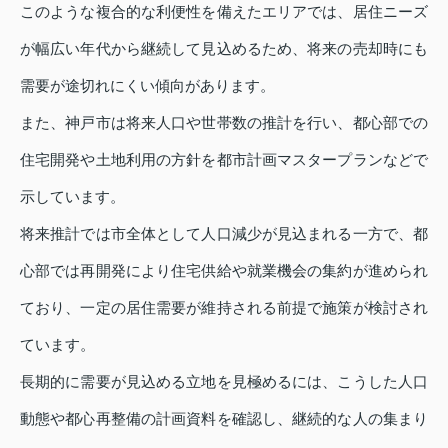
このような複合的な利便性を備えたエリアでは、居住ニーズ
が幅広い年代から継続して見込めるため、将来の売却時にも
需要が途切れにくい傾向があります。
また、神戸市は将来人口や世帯数の推計を行い、都心部での
住宅開発や土地利用の方針を都市計画マスタープランなどで
示しています。
将来推計では市全体として人口減少が見込まれる一方で、都
心部では再開発により住宅供給や就業機会の集約が進められ
ており、一定の居住需要が維持される前提で施策が検討され
ています。
長期的に需要が見込める立地を見極めるには、こうした人口
動態や都心再整備の計画資料を確認し、継続的な人の集まり