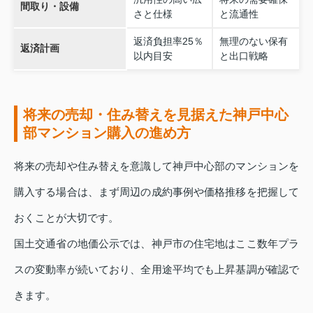
間取り・設備
さと仕様
と流通性
返済負担率25％
無理のない保有
返済計画
以内目安
と出口戦略
将来の売却・住み替えを見据えた神戸中心
部マンション購入の進め方
将来の売却や住み替えを意識して神戸中心部のマンションを
購入する場合は、まず周辺の成約事例や価格推移を把握して
おくことが大切です。
国土交通省の地価公示では、神戸市の住宅地はここ数年プラ
スの変動率が続いており、全用途平均でも上昇基調が確認で
きます。