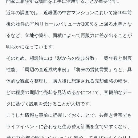
門家に相談する場面を上手に活用することが重要です。
近年の調査では、近畿圏の中古マンションにおいて築10年前
後の物件の平均リセールバリューが100％を上回る水準とな
るなど、立地や築年、面積によって再販力に差が出ることが
明らかになっています。
そのため、相談時には「駅からの徒歩分数」「築年数と耐震
性能」「周辺の直近成約事例」「将来の賃貸需要」など、具
体的な観点を整理し、購入後に想定される売却価格の幅や、
どの程度の期間で売却を見込めるかについて、客観的なデー
タに基づく説明を受けることが大切です。
こうした情報を事前に把握しておくことで、共働き世帯でも
ライフイベントに合わせた住み替え計画を立てやすくなり、
神戸中心部の駅近マンションを安心して選びやすくなりま