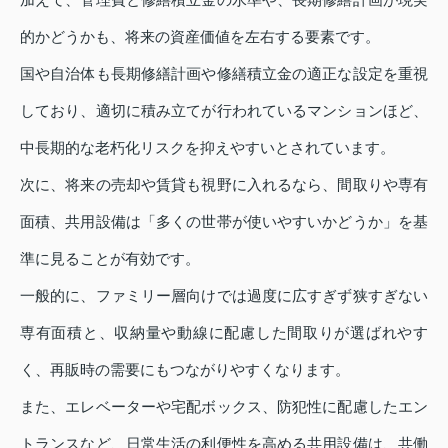
的かどうかも、将来の資産価値を左右する要素です。
国や自治体も長期修繕計画や修繕積立金の適正な設定を重視
しており、適切に積み立てが行われているマンションほど、
中長期的な老朽化リスクを抑えやすいとされています。
次に、将来の売却や賃貸も視野に入れるなら、間取りや専有
面積、共用設備は「多くの世帯が使いやすいかどうか」を基
準に見ることが有効です。
一般的に、ファミリー層向けでは過度に広すぎず狭すぎない
専有面積と、収納量や動線に配慮した間取りが選ばれやす
く、再販時の需要にもつながりやすくなります。
また、エレベーターや宅配ボックス、防犯性に配慮したエン
トランスなど、日常生活の利便性を高める共用設備は、共働