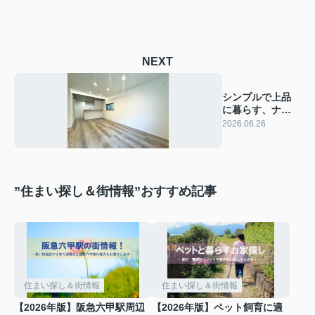
NEXT
シンプルで上品
に暮らす、ナチ
ュラルモダンリ
2026.06.26
ノベーション
”住まい探し＆街情報”おすすめ記事
住まい探し＆街情報
住まい探し＆街情報
【2026年版】阪急六甲駅周辺
【2026年版】ペット飼育に適