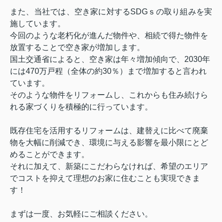
また、当社では、空き家に対する
SDG
ｓの取り組みを実
施しています。
今回のような老朽化が進んだ物件や、相続で得た物件を
放置することで空き家が増加します。
国土交通省によると、空き家は年々増加傾向で、2030年
には470万戸程（全体の約30％）まで増加すると言われ
ています。
そのような物件をリフォームし、これからも住み続けら
れる家づくりを積極的に行っています。
既存住宅を活用するリフォームは、建替えに比べて廃棄
物を大幅に削減でき、環境に与える影響を最小限にとど
めることができます。
それに加えて、新築にこだわらなければ、希望のエリア
で
コストを抑えて理想のお家に住むことも実現できま
す！
まずは一度、お気軽にご相談ください。