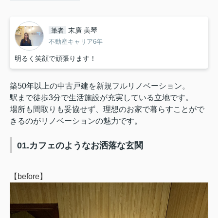
末廣 美琴
筆者
不動産キャリア6年
明るく笑顔で頑張ります！
築50年以上の中古戸建を新規フルリノベーション。
駅まで徒歩3分で生活施設が充実している立地です。
場所も間取りも妥協せず、理想のお家で暮らすことがで
きるのがリノベーションの魅力です。
01.カフェのようなお洒落な玄関
【before】