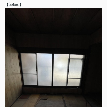
【
before
】