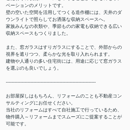
ベーションのメリットです。
壁の空いた空間を活用してつくる造作棚には、天井のダ
ウンライトで照らしてお洒落な収納スペースへ。
家族みんなの衣類や、季節ものの家電も収納できる広い
収納スペースもつくりました。
また、窓ガラスはすりガラスにすることで、外部からの
視界を遮りつつ、柔らかな光を取り入れられます。
建物や人通りの多い住宅街には、用途に応じて窓ガラス
を選ぶのも良いでしょう。
--------------------------------------------------------------
お部屋探しはもちろん、リフォームのことも不動産コン
サルティングにお任せください。
当社のリフォームはすべて自社施工で行っているため、
物件購入～リフォームまでスムーズにご提案することが
可能です。