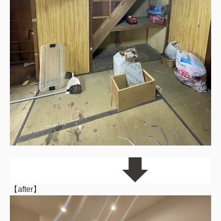
【after】