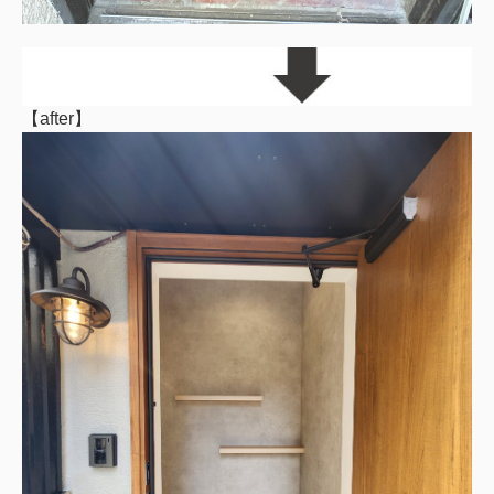
【after】