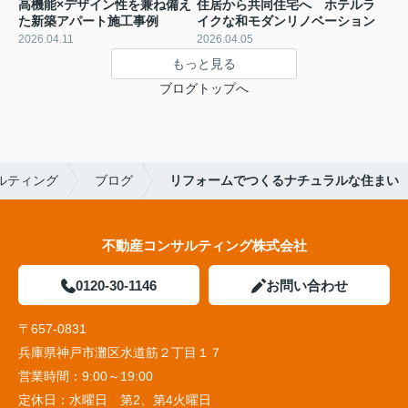
高機能×デザイン性を兼ね備え
住居から共同住宅へ ホテルラ
た新築アパート施工事例
イクな和モダンリノベーション
2026.04.11
2026.04.05
もっと見る
ブログトップへ
ルティング
ブログ
リフォームでつくるナチュラルな住まい
不動産コンサルティング株式会社
0120-30-1146
お問い合わせ
〒657-0831
兵庫県神戸市灘区水道筋２丁目１７
営業時間：
9:00～19:00
定休日：
水曜日 第2、第4火曜日