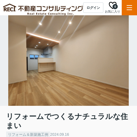
0
ログイン
お気に入り
リフォームでつくるナチュラルな住
まい
リフォーム＆新築施工例
2024.09.16