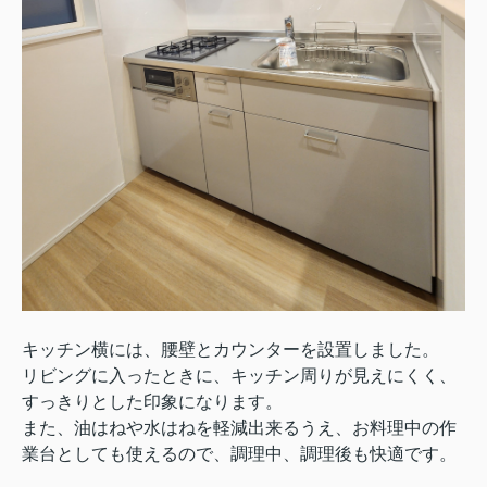
キッチン横には、腰壁とカウンターを設置しました。
リビングに入ったときに、キッチン周りが見えにくく、
すっきりとした印象になります。
また、油はねや水はねを軽減出来るうえ、お料理中の作
業台としても使えるので、調理中、調理後も快適です。