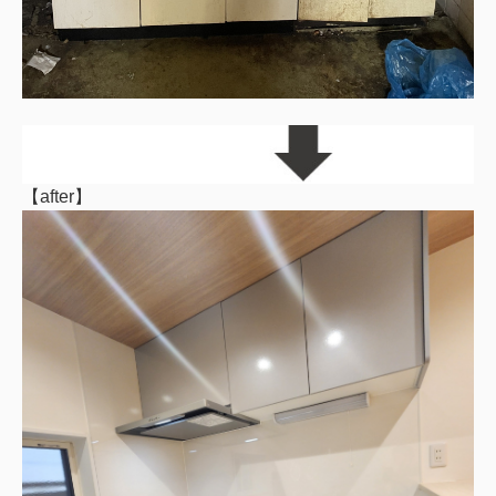
【after】