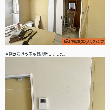
今回は建具や扉も新調致しました。