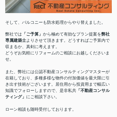
そして、バルコニーも防水処理からやり替えました。
弊社では
「ご予算」
から極めて有効なプラン提案を
弊社
専属建築士
よりさせて頂きます。どうすればご予算内で
収まるか、真剣に考えます。
どうぞお気軽にリフォームのご相談にお越しくださいま
せ。
また、弊社には公認不動産コンサルティングマスターが
在籍しており、多種多様な物件の付加価値を最大限に引
き出す技術がございます。居住用から投資用まで幅広い
知識でフォローしますので、是非私共
「不動産コンサル
ティング」
にご相談下さい。
ローン相談も随時受付しております。