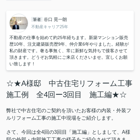
谷口 晃一朗
筆者
不動産キャリア25年
不動産の仕事を始めて約25年経ちます。新築マンション販売
歴10年、注文建築販売歴9年、仲介業6年やりました。経験が
私の財産です。奢る事無く、常に新鮮な気持ちで接客させて
頂きます。どうぞお気軽にご来店くださいませ。宜しくお願
い致します！
☆★A様邸 中古住宅リフォーム工事
施工例 全4回ー3回目 施工編★☆
弊社で中古住宅のご契約を頂いたお客様の内装・外装フ
ルリフォーム工事の施工中現場をご紹介します。
さて、今回は全4回の3回目「施工編」としまして、A様
邸の外部・内部施工工事の様子をご紹介させて頂きま