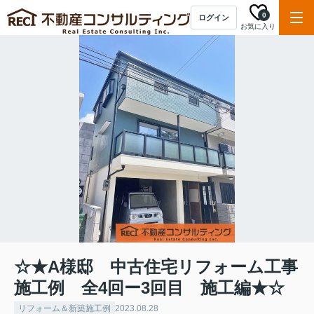
0
ログイン
お気に入り
☆★A様邸 中古住宅リフォーム工事
施工例 全4回ー3回目 施工編★☆
リフォーム＆新築施工例
2023.08.28