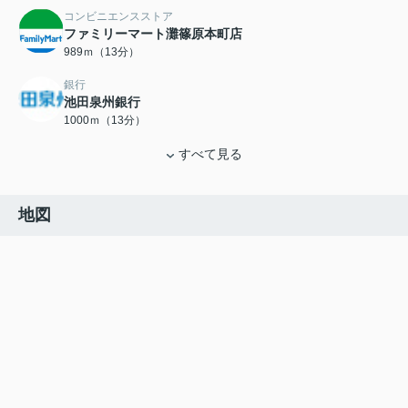
コンビニエンスストア
ファミリーマート灘篠原本町店
989ｍ（13分）
銀行
池田泉州銀行
1000ｍ（13分）
すべて見る
地図