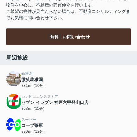
物件を中心に、不動産の売買仲介を行います。
ご希望の物件が見当たらない場合は、不動産コンサルティングま
でお気軽に問い合わせ下さい。
お問い合わせ
無料
周辺施設
幼稚園
微笑幼稚園
731ｍ（10分）
コンビニエンスストア
セブン‐イレブン 神戸六甲登山口店
863ｍ（11分）
スーパー
コープ篠原
896ｍ（12分）