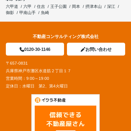
六甲道
六甲
住吉
王子公園
岡本
摂津本山
深江
御影
甲南山手
魚崎
不動産コンサルティング株式会社
0120-30-1146
お問い合わせ
〒657-0831
兵庫県神戸市灘区水道筋２丁目１７
営業時間：
9:00～19:00
定休日：
水曜日 第2、第4火曜日