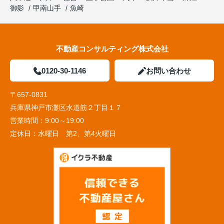
御影
甲南山手
魚崎
不動産コンサルティング株式会社
0120-30-1146
お問い合わせ
〒657-0831
兵庫県神戸市灘区水道筋２丁目１７
営業時間：
9:00～19:00
定休日：
水曜日 第2、第4火曜日