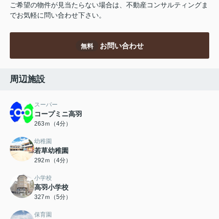
ご希望の物件が見当たらない場合は、不動産コンサルティングま
でお気軽に問い合わせ下さい。
お問い合わせ
無料
周辺施設
スーパー
コープミニ高羽
263ｍ（4分）
幼稚園
若草幼稚園
292ｍ（4分）
小学校
高羽小学校
327ｍ（5分）
保育園