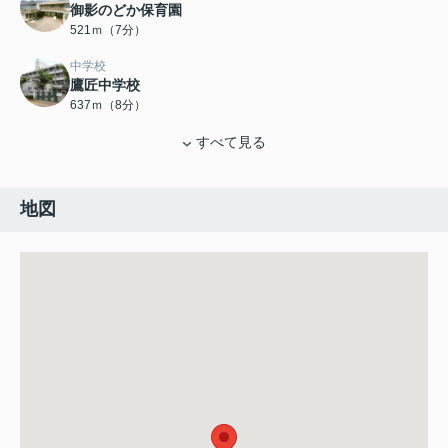
御影のどか保育園
521ｍ（7分）
中学校
鷹匠中学校
637ｍ（8分）
すべて見る
地図