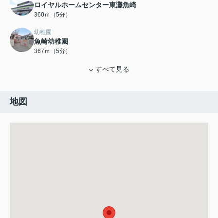
ロイヤルホームセンター東灘魚崎
360ｍ（5分）
幼稚園
魚崎幼稚園
367ｍ（5分）
すべて見る
地図