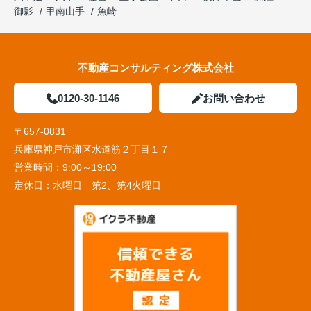
御影
甲南山手
魚崎
不動産コンサルティング株式会社
0120-30-1146
お問い合わせ
〒657-0831
兵庫県神戸市灘区水道筋２丁目１７
営業時間：
9:00～19:00
定休日：
水曜日 第2、第4火曜日