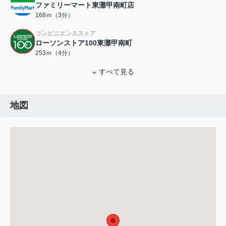
ファミリーマート東灘甲南町店
168ｍ（3分）
コンビニエンスストア
ローソンストア100東灘甲南町
253ｍ（4分）
すべて見る
地図