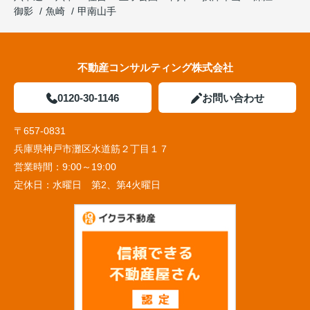
御影
魚崎
甲南山手
不動産コンサルティング株式会社
0120-30-1146
お問い合わせ
〒657-0831
兵庫県神戸市灘区水道筋２丁目１７
営業時間：
9:00～19:00
定休日：
水曜日 第2、第4火曜日