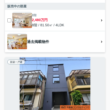
販売中の部屋
8階
2,480万円
8階 / 81.50㎡ / 4LDK
過去掲載物件
新築一戸建