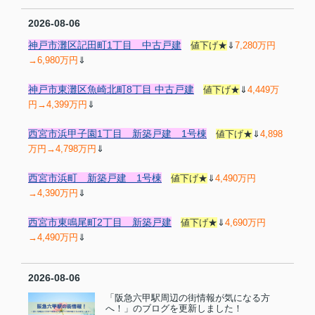
2026-08-06
神戸市灘区記田町1丁目 中古戸建
値下げ★
⇓
7,280万円
→6,980万円
⇓
神戸市東灘区魚崎北町8丁目 中古戸建
値下げ★
⇓
4,449万
円→4,399万円
⇓
西宮市浜甲子園1丁目 新築戸建 1号棟
値下げ★
⇓
4,898
万円→4,798万円
⇓
西宮市浜町 新築戸建 1号棟
値下げ★
⇓
4,490万円
→4,390万円
⇓
西宮市東鳴尾町2丁目 新築戸建
値下げ★
⇓
4,690万円
→4,490万円
⇓
2026-08-06
「阪急六甲駅周辺の街情報が気になる方
へ！」のブログを更新しました！