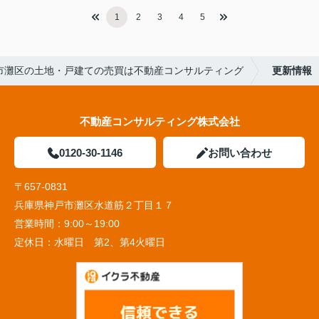
1
2
3
4
5
市灘区の土地・戸建ての売買は不動産コンサルティング
更新情報
不動産コンサルティング株式会社
0120-30-1146
お問い合わせ
〒657-0831
兵庫県神戸市灘区水道筋２丁目１７
営業時間：
9:00～19:00
定休日：
水曜日 第2、第4火曜日