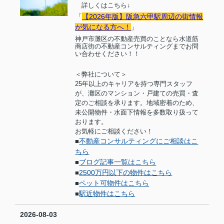
詳しくはこちら
↓
「
【20
26年版】阪急六甲駅周辺の街情報
が気になる方へ！
」
神戸市灘区の不動産売買のことなら水道筋
商店街の不動産コンサルティングまでお問
い合わせください！！
＜弊社について＞
25
年以上のキャリアを持つ専門スタッフ
が、灘区のマンション・戸建ての売買・査
定のご相談を承ります。地域密着のため、
未公開物件・水面下情報を多数取り扱って
おります。
お気軽にご相談ください！
不動産コンサルティングにご相談はこ
■
ちら
ブログ記事一覧はこちら
■
2500万円以下の物件はこちら
■
ペット可物件はこちら
■
駅近物件はこちら
■
2026-08-03