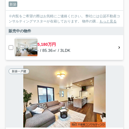
新築
※内覧をご希望の際はお気軽にご連絡ください。 弊社には公認不動産コ
ンサルティングマスターが在籍しております。 物件の購...
もっと見る
販売中の物件
5,180万円
- / 85.36㎡ / 3LDK
新築一戸建