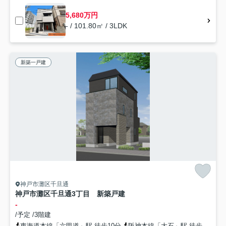
5,680万円
- / 101.80㎡ / 3LDK
新築一戸建
神戸市灘区千旦通
神戸市灘区千旦通3丁目 新築戸建
-
/予定 /3階建
東海道本線「六甲道」駅 徒歩10分
阪神本線「大石」駅 徒歩10分