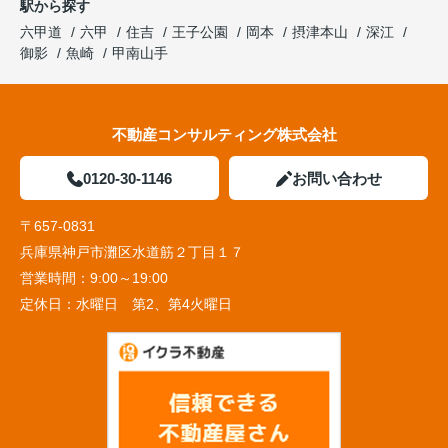
駅から探す
六甲道
六甲
住吉
王子公園
岡本
摂津本山
深江
御影
魚崎
甲南山手
不動産コンサルティング株式会社
0120-30-1146
お問い合わせ
〒657-0831
兵庫県神戸市灘区水道筋２丁目１７
営業時間：
9:00～19:00
定休日：
水曜日 第2、第4火曜日