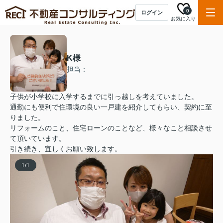
0
ログイン
お気に入り
K様
担当：
子供が小学校に入学するまでに引っ越しを考えていました。
通勤にも便利で住環境の良い一戸建を紹介してもらい、契約に至
りました。
リフォームのこと、住宅ローンのことなど、様々なこと相談させ
て頂いています。
引き続き、宜しくお願い致します。
1
/
1