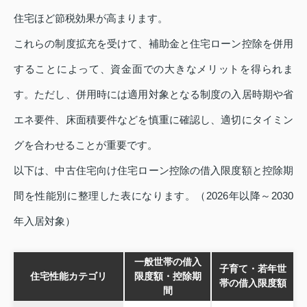
住宅ほど節税効果が高まります。
これらの制度拡充を受けて、補助金と住宅ローン控除を併用
することによって、資金面での大きなメリットを得られま
す。ただし、併用時には適用対象となる制度の入居時期や省
エネ要件、床面積要件などを慎重に確認し、適切にタイミン
グを合わせることが重要です。
以下は、中古住宅向け住宅ローン控除の借入限度額と控除期
間を性能別に整理した表になります。（2026年以降～2030
年入居対象）
一般世帯の借入
子育て・若年世
住宅性能カテゴリ
限度額・控除期
帯の借入限度額
間