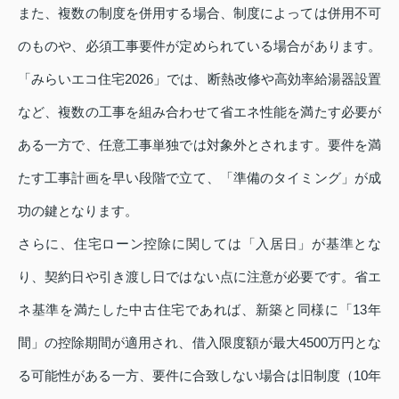
また、複数の制度を併用する場合、制度によっては併用不可
のものや、必須工事要件が定められている場合があります。
「みらいエコ住宅2026」では、断熱改修や高効率給湯器設置
など、複数の工事を組み合わせて省エネ性能を満たす必要が
ある一方で、任意工事単独では対象外とされます。要件を満
たす工事計画を早い段階で立て、「準備のタイミング」が成
功の鍵となります。
さらに、住宅ローン控除に関しては「入居日」が基準とな
り、契約日や引き渡し日ではない点に注意が必要です。省エ
ネ基準を満たした中古住宅であれば、新築と同様に「13年
間」の控除期間が適用され、借入限度額が最大4500万円とな
る可能性がある一方、要件に合致しない場合は旧制度（10年