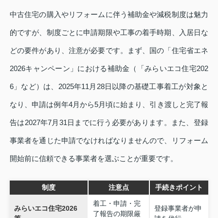
中古住宅の購入やリフォームに伴う補助金や減税制度は魅力
的ですが、制度ごとに申請期限や工事の着手時期、入居日な
どの要件があり、注意が必要です。まず、国の「住宅省エネ
2026キャンペーン」における補助金（「みらいエコ住宅202
6」など）は、2025年11月28日以降の基礎工事着工が対象と
なり、申請は例年4月から5月頃に始まり、引き渡しと完了報
告は2027年7月31日までに行う必要があります。また、登録
事業者を通じた申請でなければなりませんので、リフォーム
開始前に信頼できる事業者を選ぶことが重要です。
制度
注意点
手続きポイント
着工・申請・完
みらいエコ住宅2026
登録事業者が申
了報告の期限厳