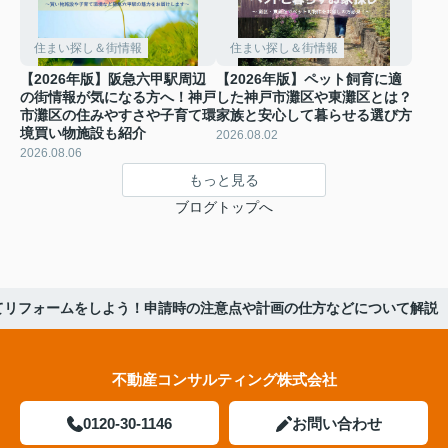
住まい探し＆街情報
住まい探し＆街情報
【2026年版】阪急六甲駅周辺
【2026年版】ペット飼育に適
の街情報が気になる方へ！神戸
した神戸市灘区や東灘区とは？
市灘区の住みやすさや子育て環
家族と安心して暮らせる選び方
境買い物施設も紹介
2026.08.02
2026.08.06
もっと見る
ブログトップへ
てリフォームをしよう！申請時の注意点や計画の仕方などについて解説
不動産コンサルティング株式会社
0120-30-1146
お問い合わせ