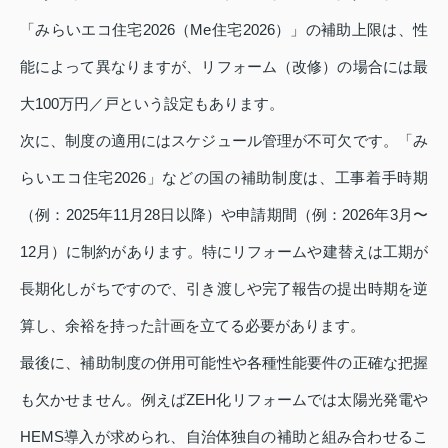
「みらいエコ住宅2026（Me住宅2026）」の補助上限は、性
能によって異なりますが、リフォーム（改修）の場合には最
大100万円／戸という設定もあります。
次に、制度の適用にはスケジュール管理が不可欠です。「み
らいエコ住宅2026」などの国の補助制度は、工事着手時期
（例：2025年11月28日以降）や申請期間（例：2026年3月〜
12月）に制約があります。特にリフォームや建替えは工期が
長期化しがちですので、引き渡しや完了報告の提出時期を逆
算し、余裕を持った計画を立てる必要があります。
最後に、補助制度の併用可能性や各種性能要件の正確な把握
も欠かせません。例えばZEH化リフォームでは太陽光発電や
HEMS導入が求められ、自治体独自の補助と組み合わせるこ