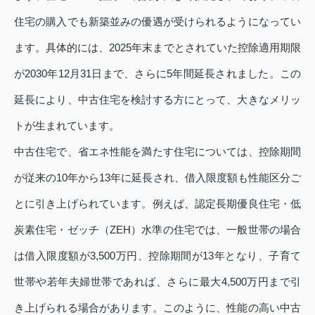
住宅の購入でも新築並みの優遇が受けられるようになってい
ます。具体的には、2025年末までとされていた控除適用期限
が2030年12月31日まで、さらに5年間延長されました。この
延長により、中古住宅を検討する方にとって、大きなメリッ
トが生まれています。
中古住宅で、省エネ性能を満たす住宅については、控除期間
が従来の10年から13年に延長され、借入限度額も性能区分ご
とに引き上げられています。例えば、認定長期優良住宅・低
炭素住宅・ゼッチ（ZEH）水準の住宅では、一般世帯の場合
は借入限度額が3,500万円、控除期間が13年となり、子育て
世帯や若年夫婦世帯であれば、さらに最大4,500万円まで引
き上げられる場合があります。このように、性能の高い中古