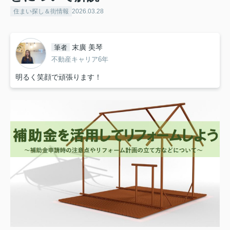
住まい探し＆街情報
2026.03.28
末廣 美琴
筆者
不動産キャリア6年
明るく笑顔で頑張ります！