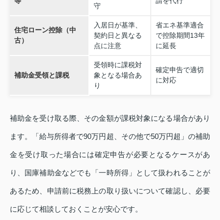
等
請を代行
守
入居日が基準、
省エネ基準適合
住宅ローン控除（中
契約日と異なる
で控除期間13年
古）
点に注意
に延長
受領時に課税対
確定申告で適切
補助金受領と課税
象となる場合あ
に対応
り
補助金を受け取る際、その金額が課税対象になる場合があり
ます。「給与所得者で90万円超、その他で50万円超」の補助
金を受け取った場合には確定申告が必要となるケースがあ
り、国庫補助金などでも「一時所得」として扱われることが
あるため、申請前に税務上の取り扱いについて確認し、必要
に応じて相談しておくことが安心です。