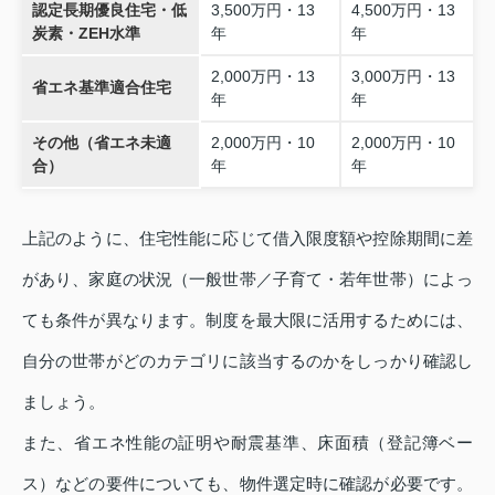
認定長期優良住宅・低
3,500万円・13
4,500万円・13
炭素・ZEH水準
年
年
2,000万円・13
3,000万円・13
省エネ基準適合住宅
年
年
その他（省エネ未適
2,000万円・10
2,000万円・10
合）
年
年
上記のように、住宅性能に応じて借入限度額や控除期間に差
があり、家庭の状況（一般世帯／子育て・若年世帯）によっ
ても条件が異なります。制度を最大限に活用するためには、
自分の世帯がどのカテゴリに該当するのかをしっかり確認し
ましょう。
また、省エネ性能の証明や耐震基準、床面積（登記簿ベー
ス）などの要件についても、物件選定時に確認が必要です。