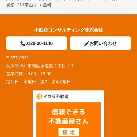
御影
甲南山手
魚崎
不動産コンサルティング株式会社
0120-30-1146
お問い合わせ
〒657-0831
兵庫県神戸市灘区水道筋２丁目１７
営業時間：
9:00～19:00
定休日：
水曜日 第2、第4火曜日