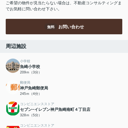
ご希望の物件が見当たらない場合は、不動産コンサルティングま
でお気軽に問い合わせ下さい。
お問い合わせ
無料
周辺施設
小学校
魚崎小学校
209ｍ（3分）
郵便局
神戸魚崎郵便局
245ｍ（4分）
コンビニエンスストア
セブン−イレブン神戸魚崎南町４丁目店
328ｍ（5分）
コンビニエンスストア