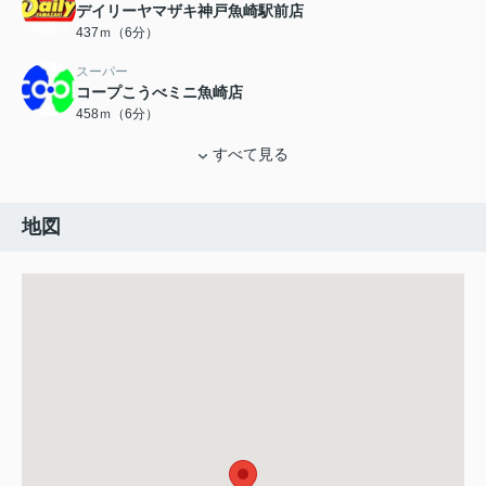
デイリーヤマザキ神戸魚崎駅前店
437ｍ（6分）
スーパー
コープこうべミニ魚崎店
458ｍ（6分）
すべて見る
地図