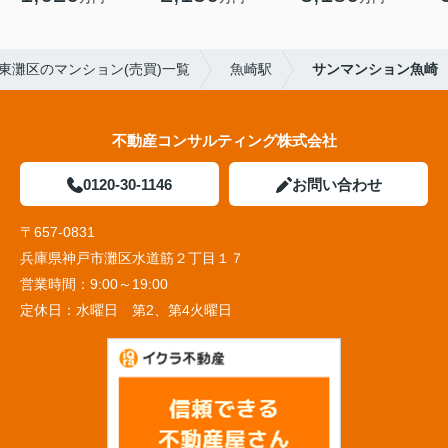
東灘区のマンション(売買)一覧
魚崎駅
サンマンション魚崎
不動産コンサルティング株式会社
0120-30-1146
お問い合わせ
〒657-0831
兵庫県神戸市灘区水道筋２丁目１７
営業時間：
9:00～19:00
定休日：
水曜日 第2、第4火曜日