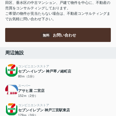
田区、垂水区の中古マンション、戸建て物件を中心に、不動産の
売買をコンサルティングしております。
ご希望の物件が見当たらない場合は、不動産コンサルティングま
でお気軽に問い合わせ下さい。
お問い合わせ
無料
周辺施設
コンビニエンスストア
セブン‐イレブン 神戸琴ノ緒町店
80ｍ（1分）
スーパー
アサヒ屋 二宮店
152ｍ（2分）
コンビニエンスストア
セブンイレブン 神戸三宮駅東店
179ｍ（3分）