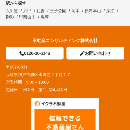
駅から探す
六甲道
六甲
住吉
王子公園
岡本
摂津本山
深江
御影
甲南山手
魚崎
不動産コンサルティング株式会社
0120-30-1146
お問い合わせ
〒657-0831
兵庫県神戸市灘区水道筋２丁目１７
営業時間：
9:00～19:00
定休日：
水曜日 第2、第4火曜日