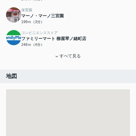
保育園
マーノ・マーノ三宮園
199ｍ（3分）
コンビニエンスストア
ファミリーマート 柳屋琴ノ緒町店
246ｍ（4分）
すべて見る
地図