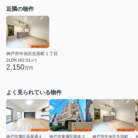
近隣の物件
神戸市中央区生田町１丁目
2LDK (62.01㎡)
2,150
万円
よく見られている物件
神戸市灘区高尾通４丁目
神戸市東灘区岡本３丁目
神戸市中央区生田町１丁目