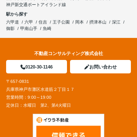
神戸新交通ポートアイランド線
駅から探す
六甲道
六甲
住吉
王子公園
岡本
摂津本山
深江
御影
甲南山手
魚崎
不動産コンサルティング株式会社
0120-30-1146
お問い合わせ
〒657-0831
兵庫県神戸市灘区水道筋２丁目１７
営業時間：
9:00～19:00
定休日：
水曜日 第2、第4火曜日