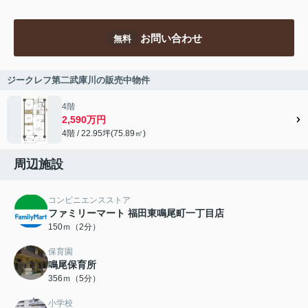
お問い合わせ
無料
ジークレフ第二武庫川の販売中物件
4階
2,590万円
4階 / 22.95坪(75.89㎡)
周辺施設
コンビニエンスストア
ファミリーマート 福田東鳴尾町一丁目店
150ｍ（2分）
保育園
鳴尾保育所
356ｍ（5分）
小学校