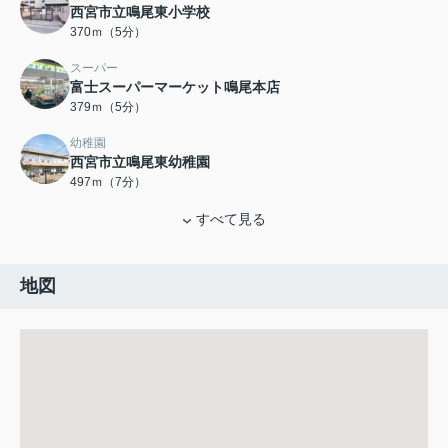
西宮市立鳴尾東小学校
370ｍ（5分）
スーパー
富士スーパーマーケット鳴尾本店
379ｍ（5分）
幼稚園
西宮市立鳴尾東幼稚園
497ｍ（7分）
すべて見る
地図