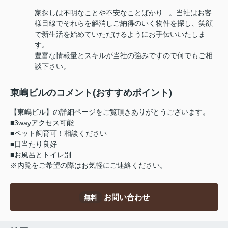
家探しは不明なことや不安なことばかり...。当社はお客
様目線でそれらを解消しご納得のいく物件を探し、笑顔
で新生活を始めていただけるようにお手伝いいたしま
す。
豊富な情報量とスキルが当社の強みですので何でもご相
談下さい。
東嶋ビルのコメント(おすすめポイント)
【東嶋ビル】の詳細ページをご覧頂きありがとうございます。
■3wayアクセス可能
■ペット飼育可！相談ください
■日当たり良好
■お風呂とトイレ別
※内覧をご希望の際はお気軽にご連絡ください。
お問い合わせ
無料