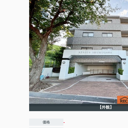
【外観】
-
価格