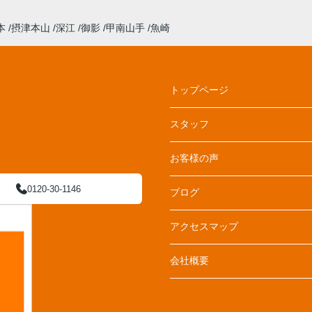
本
摂津本山
深江
御影
甲南山手
魚崎
トップページ
スタッフ
お客様の声
0120-30-1146
ブログ
アクセスマップ
会社概要