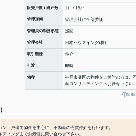
販売戸数 / 総戸数
1戸 / 18戸
管理形態
管理会社に全部委託
管理員の勤務形態
巡回
管理会社
日本ハウズイング(株)
取引態様
仲介
引渡し
即時
備考
神戸市灘区の物件をご検討の方は、
産コンサルティングへお任せ下さい
情報
)
ョン、戸建て物件を中心に、不動産の売買仲介を行います。
ルティングまでお気軽に問い合わせ下さい。