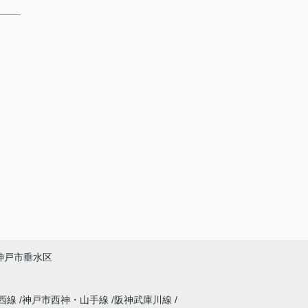
神戸市垂水区
西線
神戸市西神・山手線
阪神武庫川線