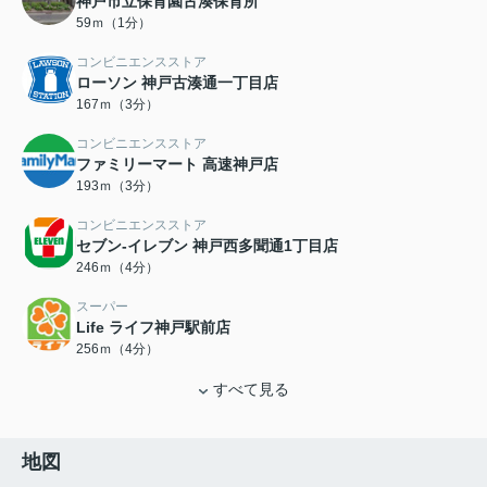
神戸市立保育園古湊保育所
59ｍ（1分）
コンビニエンスストア
ローソン 神戸古湊通一丁目店
167ｍ（3分）
コンビニエンスストア
ファミリーマート 高速神戸店
193ｍ（3分）
コンビニエンスストア
セブン-イレブン 神戸西多聞通1丁目店
246ｍ（4分）
スーパー
Life ライフ神戸駅前店
256ｍ（4分）
すべて見る
地図