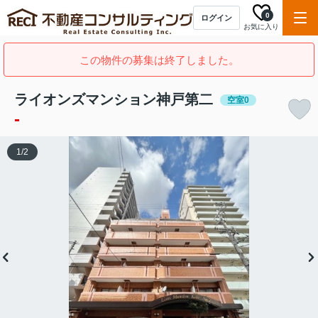
0
ログイン
お気に入り
この物件の募集は終了しました。
ライオンズマンション神戸第二
空室0
-
1
/
2