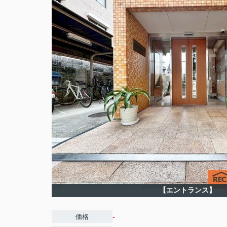
【エントランス】
-
価格