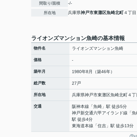
-/-
間取り/面積
兵庫県
神戸市東灘区
魚崎北町
４丁目
所在地
ライオンズマンション魚崎の基本情報
物件名
ライオンズマンション魚崎
価格
-
築年月
1980年8月（築46年）
総戸数
27戸
所在地
兵庫県
神戸市東灘区
魚崎北町
４丁
交通
阪神本線
「
魚崎
」駅 徒歩5分
神戸新交通六甲アイランド線
「
魚
駅 徒歩4分
東海道本線
「
住吉
」駅 徒歩13分