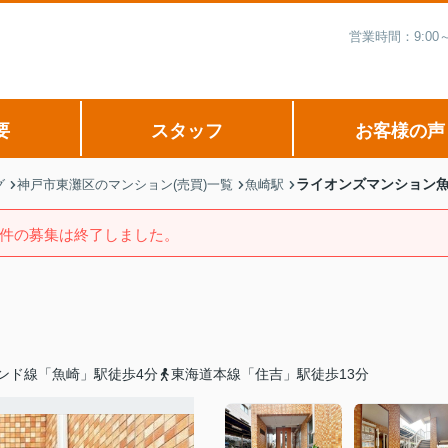
営業時間：9:00
要
スタッフ
お客様の声
ライオンズマンション
グ
神戸市東灘区のマンション(売買)一覧
魚崎駅
件の募集は終了しました。
ンド線「魚崎」駅徒歩4分
東海道本線「住吉」駅徒歩13分