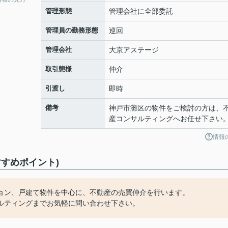
管理形態
管理会社に全部委託
管理員の勤務形態
巡回
管理会社
大京アステージ
取引態様
仲介
引渡し
即時
備考
神戸市灘区の物件をご検討の方は、
産コンサルティングへお任せ下さい
情報
すめポイント)
ョン、戸建て物件を中心に、不動産の売買仲介を行います。
ルティングまでお気軽に問い合わせ下さい。