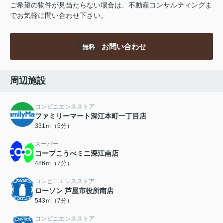
ご希望の物件が見当たらない場合は、不動産コンサルティングま
でお気軽に問い合わせ下さい。
お問い合わせ
無料
周辺施設
コンビニエンスストア
ファミリーマート深江本町一丁目店
331ｍ（5分）
スーパー
コープこうべミニ深江南店
486ｍ（7分）
コンビニエンスストア
ローソン 芦屋市役所南店
543ｍ（7分）
コンビニエンスストア