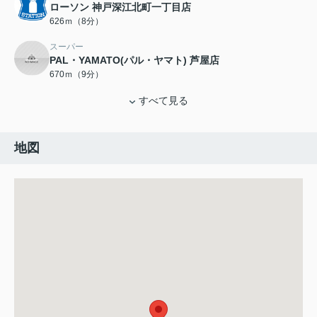
ローソン 神戸深江北町一丁目店
626ｍ（8分）
スーパー
PAL・YAMATO(パル・ヤマト) 芦屋店
670ｍ（9分）
すべて見る
地図