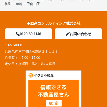
御影
魚崎
甲南山手
不動産コンサルティング株式会社
0120-30-1146
お問い合わせ
〒657-0831
兵庫県神戸市灘区水道筋２丁目１７
営業時間：
9:00～19:00
定休日：
水曜日 第2、第4火曜日