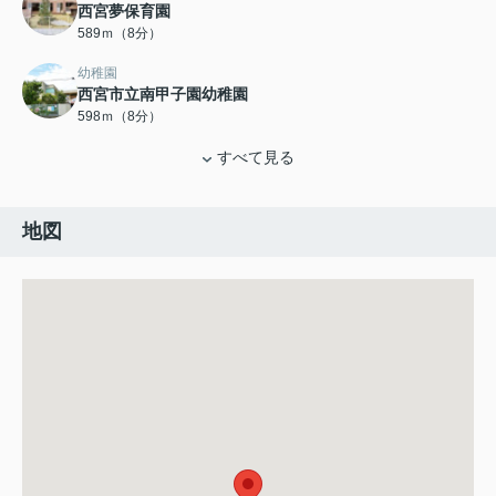
西宮夢保育園
589ｍ（8分）
幼稚園
西宮市立南甲子園幼稚園
598ｍ（8分）
すべて見る
地図