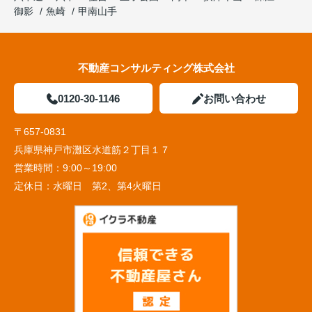
御影
魚崎
甲南山手
不動産コンサルティング株式会社
0120-30-1146
お問い合わせ
〒657-0831
兵庫県神戸市灘区水道筋２丁目１７
営業時間：
9:00～19:00
定休日：
水曜日 第2、第4火曜日