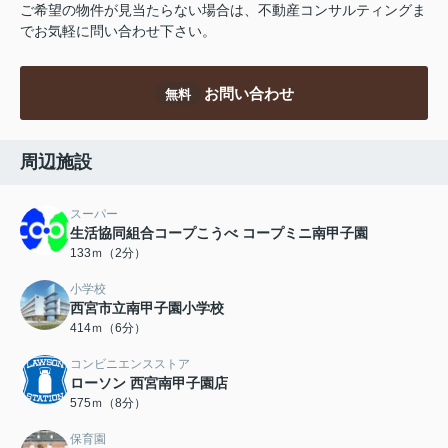
ご希望の物件が見当たらない場合は、不動産コンサルティングま
でお気軽に問い合わせ下さい。
お問い合わせ
無料
周辺施設
スーパー
生活協同組合コープこうべ コープミニ南甲子園
133ｍ（2分）
小学校
西宮市立南甲子園小学校
414ｍ（6分）
コンビニエンスストア
ローソン 西宮南甲子園店
575ｍ（8分）
保育園