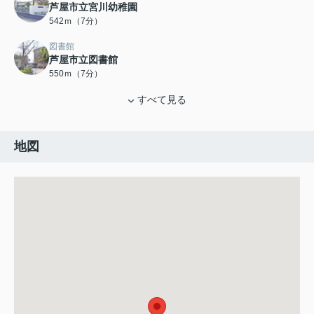
芦屋市立宮川幼稚園
542ｍ（7分）
図書館
芦屋市立図書館
550ｍ（7分）
すべて見る
地図