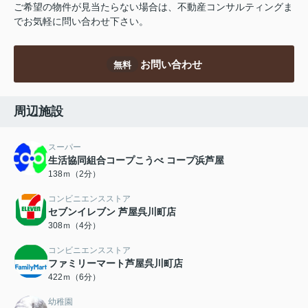
ご希望の物件が見当たらない場合は、不動産コンサルティングま
でお気軽に問い合わせ下さい。
お問い合わせ
無料
周辺施設
スーパー
生活協同組合コープこうべ コープ浜芦屋
138ｍ（2分）
コンビニエンスストア
セブンイレブン 芦屋呉川町店
308ｍ（4分）
コンビニエンスストア
ファミリーマート芦屋呉川町店
422ｍ（6分）
幼稚園