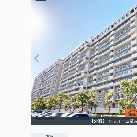
【外観】
リフォーム済