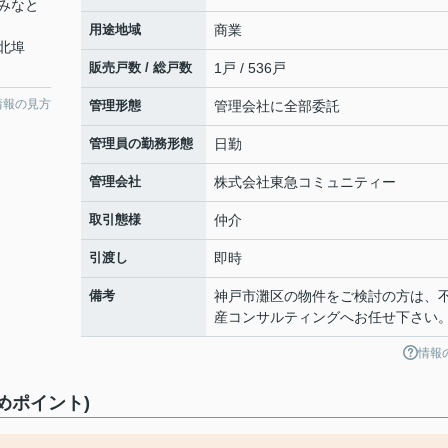
みなと
用途地域
商業
北埠
販売戸数 / 総戸数
1戸 / 536戸
情報の見方
管理形態
管理会社に全部委託
管理員の勤務形態
日勤
管理会社
株式会社東急コミュニティー
取引態様
仲介
引渡し
即時
備考
神戸市灘区の物件をご検討の方は、
産コンサルティングへお任せ下さい
情報
めポイント)