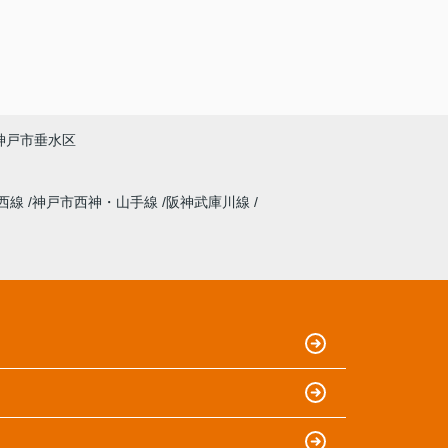
神戸市垂水区
西線
神戸市西神・山手線
阪神武庫川線