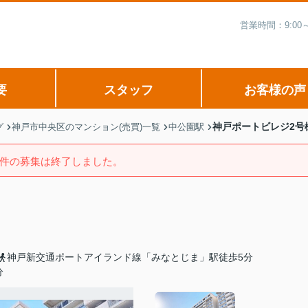
営業時間：9:00
要
スタッフ
お客様の声
神戸ポートビレジ2号
グ
神戸市中央区のマンション(売買)一覧
中公園駅
件の募集は終了しました。
神戸新交通ポートアイランド線「みなとじま」駅徒歩5分
分