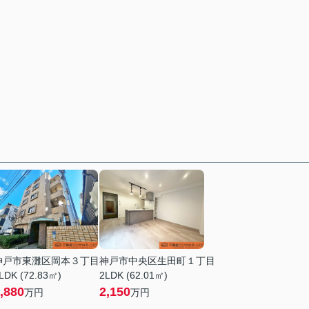
神戸市東灘区岡本３丁目
神戸市中央区生田町１丁目
LDK (72.83㎡)
2LDK (62.01㎡)
,880
2,150
万円
万円