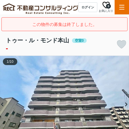
0
ログイン
お気に入り
この物件の募集は終了しました。
トゥー・ル・モンド本山
空室0
-
1
/
10