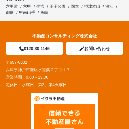
六甲道
六甲
住吉
王子公園
岡本
摂津本山
深江
御影
甲南山手
魚崎
不動産コンサルティング株式会社
0120-30-1146
お問い合わせ
〒657-0831
兵庫県神戸市灘区水道筋２丁目１７
営業時間：
9:00～19:00
定休日：
水曜日 第2、第4火曜日