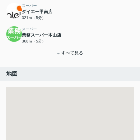
スーパー
ダイエー甲南店
321ｍ（5分）
スーパー
業務スーパー本山店
368ｍ（5分）
すべて見る
地図