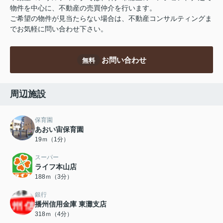
物件を中心に、不動産の売買仲介を行います。
ご希望の物件が見当たらない場合は、不動産コンサルティングま
でお気軽に問い合わせ下さい。
お問い合わせ
無料
周辺施設
保育園
あおい宙保育園
19ｍ（1分）
スーパー
ライフ本山店
188ｍ（3分）
銀行
播州信用金庫 東灘支店
318ｍ（4分）