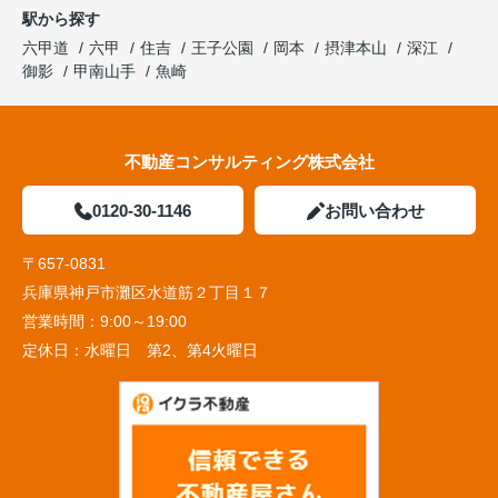
駅から探す
六甲道
六甲
住吉
王子公園
岡本
摂津本山
深江
御影
甲南山手
魚崎
不動産コンサルティング株式会社
0120-30-1146
お問い合わせ
〒657-0831
兵庫県神戸市灘区水道筋２丁目１７
営業時間：
9:00～19:00
定休日：
水曜日 第2、第4火曜日