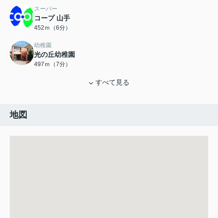
スーパー
コープ 山手
452ｍ（6分）
幼稚園
光の丘幼稚園
497ｍ（7分）
すべて見る
地図