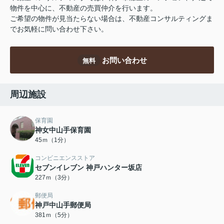
物件を中心に、不動産の売買仲介を行います。
ご希望の物件が見当たらない場合は、不動産コンサルティングま
でお気軽に問い合わせ下さい。
お問い合わせ
無料
周辺施設
保育園
神女中山手保育園
45ｍ（1分）
コンビニエンスストア
セブンイレブン 神戸ハンター坂店
227ｍ（3分）
郵便局
神戸中山手郵便局
381ｍ（5分）