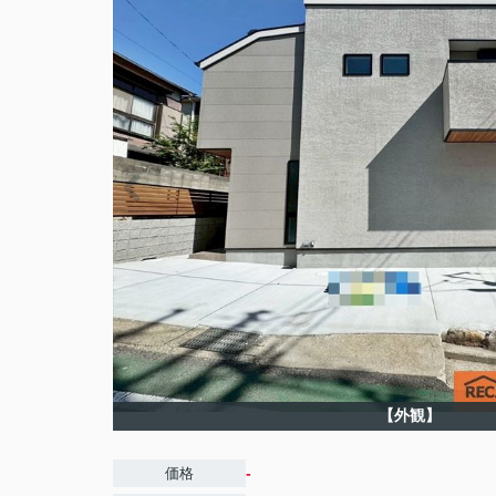
【外観】
-
価格