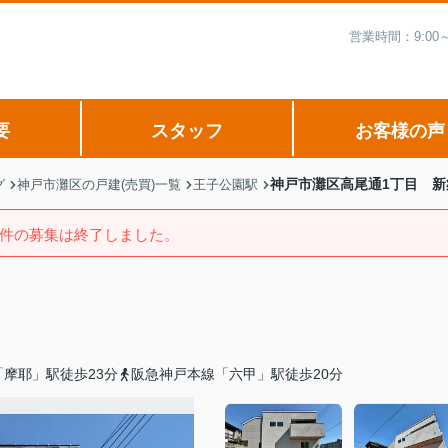
営業時間：9:00
要
スタッフ
お客様の声
神戸市灘区高尾通1丁目 新
グ
神戸市灘区の戸建(売買)一覧
王子公園駅
件の募集は終了しました。
摩耶」駅徒歩23分
阪急神戸本線「六甲」駅徒歩20分