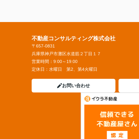
不動産コンサルティング株式会社
〒657-0831
兵庫県神戸市灘区水道筋２丁目１７
営業時間：
9:00～19:00
定休日：
水曜日 第2、第4火曜日
お問い合わせ