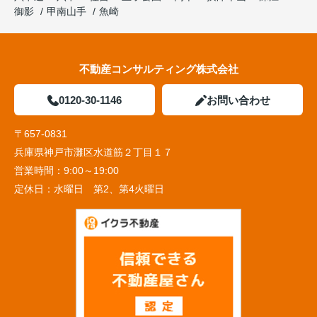
御影
甲南山手
魚崎
不動産コンサルティング株式会社
0120-30-1146
お問い合わせ
〒657-0831
兵庫県神戸市灘区水道筋２丁目１７
営業時間：
9:00～19:00
定休日：
水曜日 第2、第4火曜日