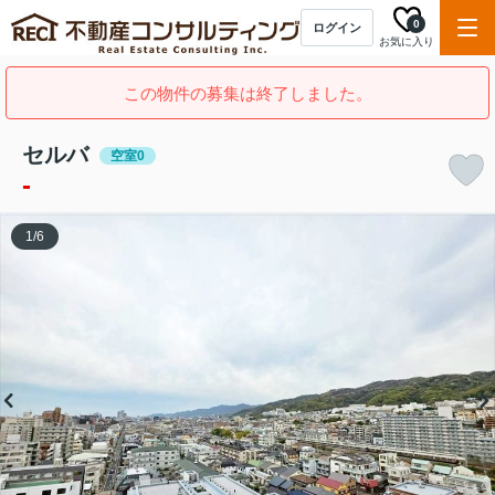
0
ログイン
お気に入り
この物件の募集は終了しました。
セルバ
空室0
-
1
/
6