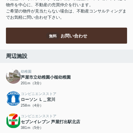
物件を中心に、不動産の売買仲介を行います。
ご希望の物件が見当たらない場合は、不動産コンサルティングま
でお気軽に問い合わせ下さい。
お問い合わせ
無料
周辺施設
幼稚園
芦屋市立幼稚園小槌幼稚園
201ｍ（3分）
コンビニエンスストア
ローソン Ｌ＿宮川
258ｍ（4分）
コンビニエンスストア
セブンイレブン 芦屋打出駅北店
381ｍ（5分）