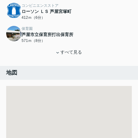
コンビニエンスストア
ローソン ＬＳ 芦屋宮塚町
412ｍ（6分）
保育園
芦屋市立保育所打出保育所
571ｍ（8分）
すべて見る
地図