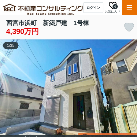
0
ログイン
お気に入り
西宮市浜町 新築戸建 1号棟
4,390万円
1
/
35