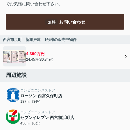
でお気軽に問い合わせ下さい。
お問い合わせ
無料
西宮市浜町 新築戸建 1号棟の販売中物件
4,390万円
24.45坪(80.84㎡)
周辺施設
コンビニエンスストア
ローソン 西宮久保町店
187ｍ（3分）
コンビニエンスストア
セブンイレブン 西宮前浜町店
456ｍ（6分）