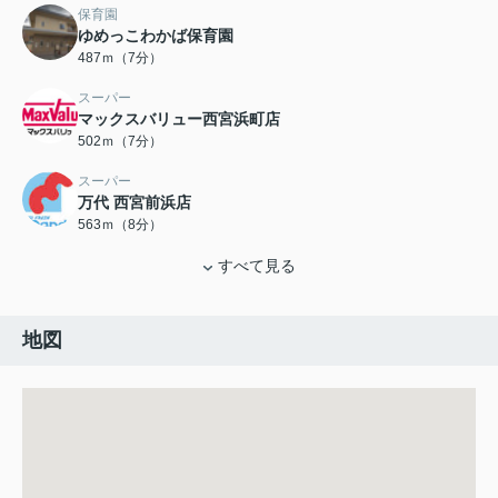
保育園
ゆめっこわかば保育園
487ｍ（7分）
スーパー
マックスバリュー西宮浜町店
502ｍ（7分）
スーパー
万代 西宮前浜店
563ｍ（8分）
すべて見る
地図