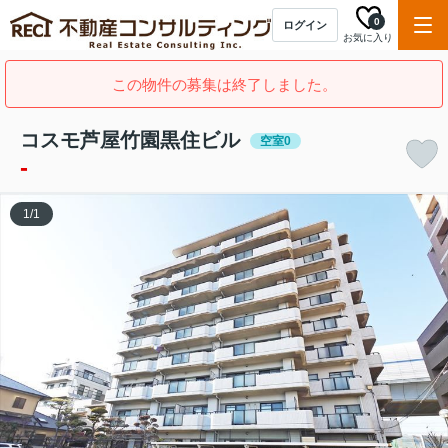
0
ログイン
お気に入り
この物件の募集は終了しました。
コスモ芦屋竹園黒住ビル
空室0
-
1
/
1