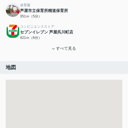
保育園
芦屋市立保育所精道保育所
351ｍ（5分）
コンビニエンスストア
セブンイレブン 芦屋呉川町店
421ｍ（6分）
すべて見る
地図