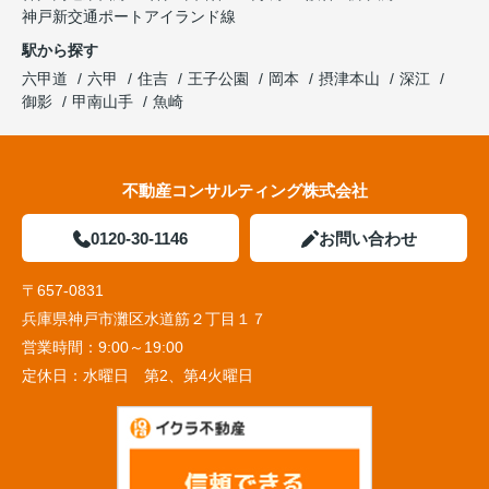
神戸新交通ポートアイランド線
駅から探す
六甲道
六甲
住吉
王子公園
岡本
摂津本山
深江
御影
甲南山手
魚崎
不動産コンサルティング株式会社
0120-30-1146
お問い合わせ
〒657-0831
兵庫県神戸市灘区水道筋２丁目１７
営業時間：
9:00～19:00
定休日：
水曜日 第2、第4火曜日