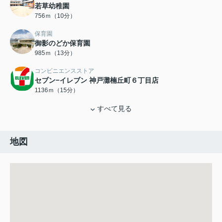
若草幼稚園
756ｍ（10分）
保育園
御影のどか保育園
985ｍ（13分）
コンビニエンスストア
セブン−イレブン 神戸灘楠丘町６丁目店
1136ｍ（15分）
すべて見る
地図