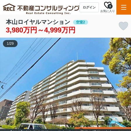
0
ログイン
お気に入り
本山ロイヤルマンション
空室2
3,980万円～4,999万円
1
/
29