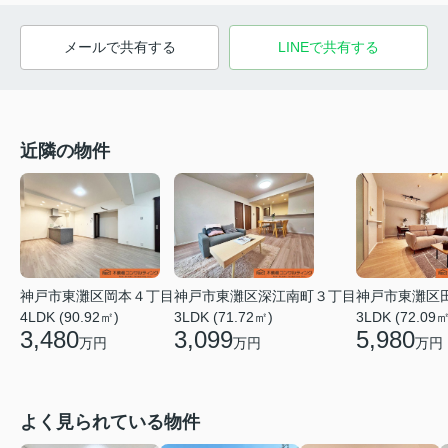
メールで共有する
LINEで共有する
近隣の物件
神戸市東灘区深江南町３丁目
神戸市東灘区岡本４丁目
神戸市東灘区
3LDK (71.72㎡)
4LDK (90.92㎡)
3LDK (72.09㎡
3,099
3,480
5,980
万円
万円
万円
よく見られている物件