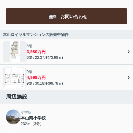
お問い合わせ
無料
本山ロイヤルマンションの販売中物件
6階
3,980万円
6階 / 22.37坪(73.98㎡)
9階
4,999万円
9階 / 30.18坪(99.78㎡)
周辺施設
小学校
本山南小学校
232ｍ（3分）